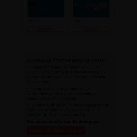
Consulter
Consulter
POURQUOI ÊTRE MEMBRE DE L’AFU ?
Appartenir à une communauté qui a pour
objectif l’amélioration de la prise en charge des
pathologies urologiques et l’accompagnement
des urologues.
Avoir accès aux vidéos didactiques
sélectionnées pour vous, aux webinaires et à
l’ensemble de l’AFU académie.
Avoir un tarif privilégié pour les évènements de
l’AFU avec notamment le CFU, les JOUM, les
JAMS, les JITTU et un accès aux SUC.
Bienvenue dans la famille urologique
Accéder à l’adhésion en ligne