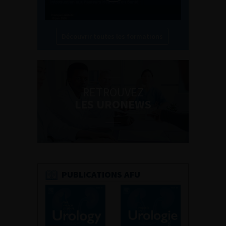
Découvrir toutes les formations
RETROUVEZ
LES URONEWS
PUBLICATIONS AFU