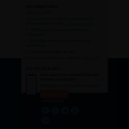
INFORMATIONS
Adhésion à l’AFU :
Vous souhaitez connaître la procédure pour
devenir membre de l’AFU,
cliquez sur ce lien
Télécharger le dossier de demande de
candidature.
Dates des prochaines commissions de
candidatures
Charte des membres de l’AFU.
Pour plus d’information, contacter :
afu@afu.fr
NOTRE WEB APP
Vous souhaitez consulter le site
internet sur mobile ?
Télécharger notre progressive WebApp.
En savoir plus
SUIVEZ-NOUS