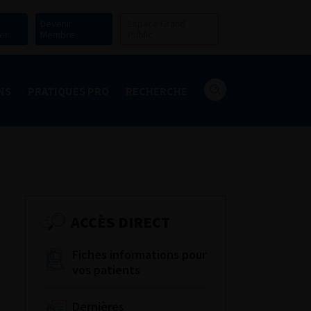
Devenir
Espace Grand
er
Membre
Public
NS
PRATIQUES PRO
RECHERCHE
ACCÈS DIRECT
Fiches informations pour
vos patients
Dernières