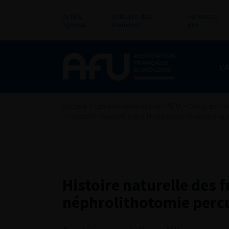
Actu &
Annuaire des
Annonces
agenda
membres
pro
L’
Accueil
>
Les évènements de l’AFU
>
Congrès fra
>
Histoire naturelle des fragments résiduels a
Histoire naturelle des 
néphrolithotomie perc