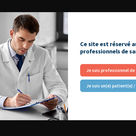
Ce site est réservé 
professionnels de s
Je suis professionnel de
Je suis un(e) patient(e) /