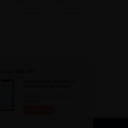
Consulter
Consulter
NOTRE WEB APP
Vous souhaitez consulter le
site internet sur mobile ?
Télécharger notre progressive
WebApp.
En savoir plus