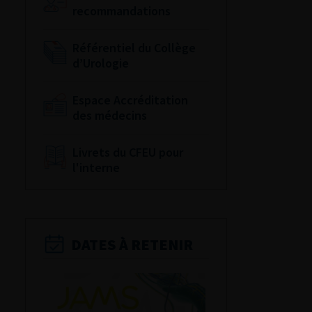
recommandations
Référentiel du Collège
d’Urologie
Espace Accréditation
des médecins
Livrets du CFEU pour
l'interne
DATES À RETENIR