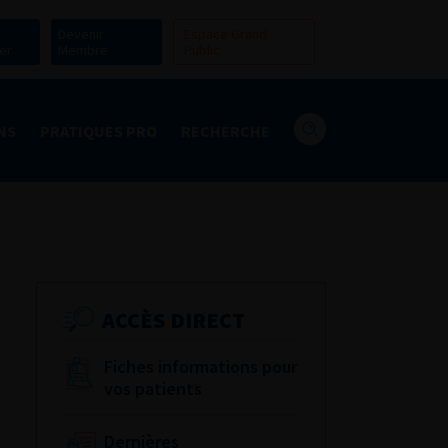
Devenir
Espace Grand
er
Membre
Public
NS
PRATIQUES PRO
RECHERCHE
ACCÈS DIRECT
Fiches informations pour
vos patients
Dernières