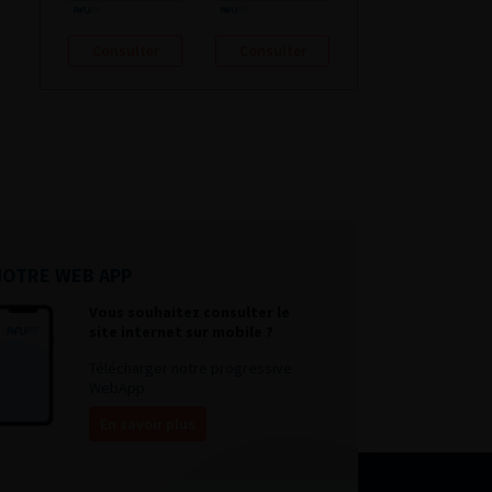
Consulter
Consulter
NOTRE WEB APP
Vous souhaitez consulter le
site internet sur mobile ?
Télécharger notre progressive
WebApp.
En savoir plus