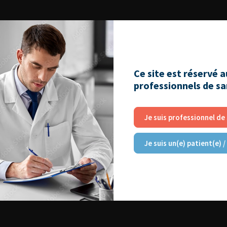
Ce site est réservé 
professionnels de s
Je suis professionnel de
Je suis un(e) patient(e) /