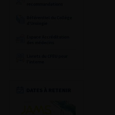
recommandations
Référentiel du Collège
d’Urologie
Espace Accréditation
des médecins
Livrets du CFEU pour
l'interne
DATES À RETENIR