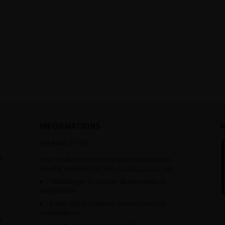
INFORMATIONS
Adhésion à l’AFU :
s
Vous souhaitez connaître la procédure pour
devenir membre de l’AFU,
cliquez sur ce lien
Télécharger le dossier de demande de
candidature.
Dates des prochaines commissions de
candidatures
s