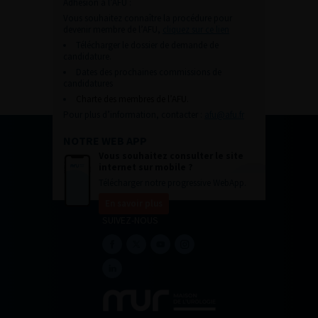
Adhésion à l’AFU :
Vous souhaitez connaître la procédure pour
devenir membre de l’AFU,
cliquez sur ce lien
Télécharger le dossier de demande de
candidature.
Dates des prochaines commissions de
candidatures
Charte des membres de l’AFU.
Pour plus d’information, contacter :
afu@afu.fr
NOTRE WEB APP
Vous souhaitez consulter le site
internet sur mobile ?
Télécharger notre progressive WebApp.
En savoir plus
SUIVEZ-NOUS