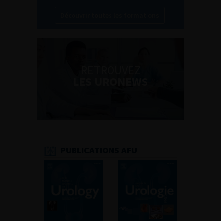
Découvrir toutes les formations
RETROUVEZ
LES URONEWS
PUBLICATIONS AFU