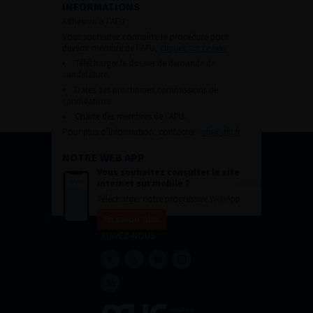
INFORMATIONS
Adhésion à l’AFU :
Vous souhaitez connaître la procédure pour
devenir membre de l’AFU,
cliquez sur ce lien
Télécharger le dossier de demande de
candidature.
Dates des prochaines commissions de
candidatures
Charte des membres de l’AFU.
Pour plus d’information, contacter :
afu@afu.fr
NOTRE WEB APP
Vous souhaitez consulter le site
internet sur mobile ?
Télécharger notre progressive WebApp.
En savoir plus
SUIVEZ-NOUS