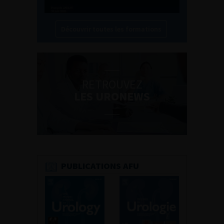
Découvrir toutes les formations
RETROUVEZ
LES URONEWS
PUBLICATIONS AFU