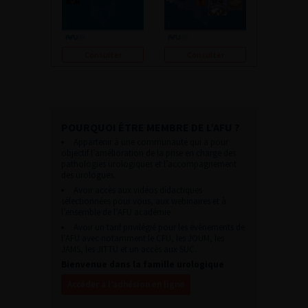
Consulter
Consulter
POURQUOI ÊTRE MEMBRE DE L’AFU ?
Appartenir à une communauté qui a pour
objectif l’amélioration de la prise en charge des
pathologies urologiques et l’accompagnement
des urologues.
Avoir accès aux vidéos didactiques
sélectionnées pour vous, aux webinaires et à
l’ensemble de l’AFU académie.
Avoir un tarif privilégié pour les évènements de
l’AFU avec notamment le CFU, les JOUM, les
JAMS, les JITTU et un accès aux SUC.
Bienvenue dans la famille urologique
Accéder à l’adhésion en ligne