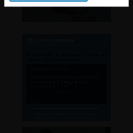
L'AFU ACADÉMIE
Compétences non techniques : comment
les travailler au quotidien ?
Découvrir toutes les formations