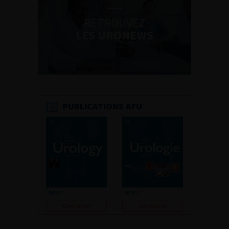
RETROUVEZ
LES URONEWS
PUBLICATIONS AFU
Consulter
Consulter