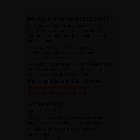
POURQUOI ÊTRE MEMBRE DE L’AFU ?
Appartenir à une communauté qui a pour
objectif l’amélioration de la prise en charge des
pathologies urologiques et l’accompagnement
des urologues.
Avoir accès aux vidéos didactiques
sélectionnées pour vous, aux webinaires et à
l’ensemble de l’AFU académie.
Avoir un tarif privilégié pour les évènements de
l’AFU avec notamment le CFU, les JOUM, les
JAMS, les JITTU et un accès aux SUC.
Bienvenue dans la famille urologique
Accéder à l’adhésion en ligne
INFORMATIONS
Adhésion à l’AFU :
Vous souhaitez connaître la procédure pour
devenir membre de l’AFU,
cliquez sur ce lien
Télécharger le dossier de demande de
candidature.