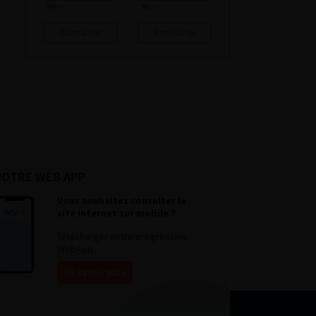
Consulter
Consulter
NOTRE WEB APP
Vous souhaitez consulter le
site internet sur mobile ?
Télécharger notre progressive
WebApp.
En savoir plus