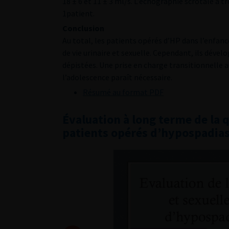
18 ± 6 et 11 ± 3 ml/s. L’échographie scrotale a t
1patient.
Conclusion
Au total, les patients opérés d’HP dans l’enfanc
de vie urinaire et sexuelle. Cependant, ils déve
dépistées. Une prise en charge transitionnelle a
l’adolescence paraît nécessaire.
Résumé au format PDF
Évaluation à long terme de la q
patients opérés d’hypospadias