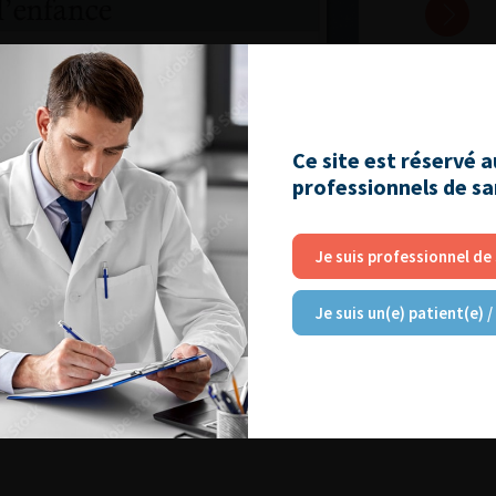
Ce site est réservé 
professionnels de s
Je suis professionnel de
Je suis un(e) patient(e) /
2014