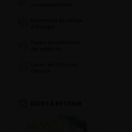
recommandations
Référentiel du Collège
d’Urologie
Espace Accréditation
des médecins
Livrets du CFEU pour
l'interne
DATES À RETENIR