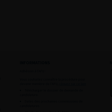
INFORMATIONS
Adhésion à l’AFU :
s
Vous souhaitez connaître la procédure pour
devenir membre de l’AFU,
cliquez sur ce lien
Télécharger le dossier de demande de
candidature.
Dates des prochaines commissions de
candidatures
s