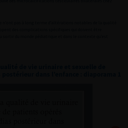
rouvé des microcalcifications testiculaires bilatérales chez
e n’ont pas à long terme d’altérations notables de la qualité
loppent des complications spécifiques qui doivent être
u sortir du monde pédiatrique et dans le contexte qu’est
ualité de vie urinaire et sexuelle de
 postérieur dans l’enfance : diaporama 1