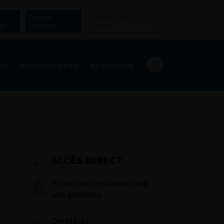
Devenir
Espace Grand
er
Membre
Public
NS
PRATIQUES PRO
RECHERCHE
ACCÈS DIRECT
Fiches informations pour
vos patients
Dernières