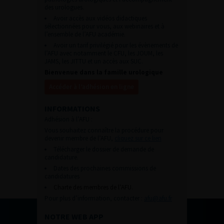
des urologues.
Avoir accès aux vidéos didactiques
sélectionnées pour vous, aux webinaires et à
l’ensemble de l’AFU académie.
Avoir un tarif privilégié pour les évènements de
l’AFU avec notamment le CFU, les JOUM, les
JAMS, les JITTU et un accès aux SUC.
Bienvenue dans la famille urologique
Accéder à l’adhésion en ligne
INFORMATIONS
Adhésion à l’AFU :
Vous souhaitez connaître la procédure pour
devenir membre de l’AFU,
cliquez sur ce lien
Télécharger le dossier de demande de
candidature.
Dates des prochaines commissions de
candidatures
Charte des membres de l’AFU.
Pour plus d’information, contacter :
afu@afu.fr
NOTRE WEB APP