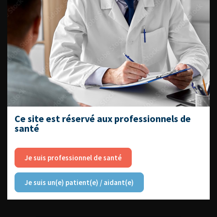
DU VENDREDI 4 AU SAMEDI 5
SEPTEMBRE 2026
Journée d’andrologie et de
médecine sexuelle 2026
Ce site est réservé aux professionnels de
santé
ENQUÊTES DE PRATIQUES
EN UROLOGIE
Je suis professionnel de santé
Je suis un(e) patient(e) / aidant(e)