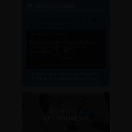
L'AFU ACADÉMIE
Compétences non techniques : comment
les travailler au quotidien ?
Découvrir toutes les formations
RETROUVEZ
LES URONEWS