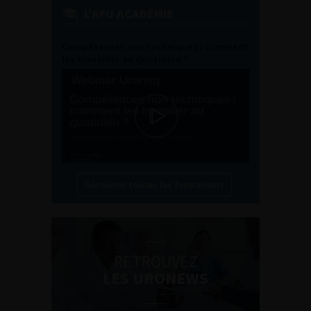
L'AFU ACADÉMIE
Compétences non techniques : comment
les travailler au quotidien ?
Découvrir toutes les formations
RETROUVEZ
LES URONEWS