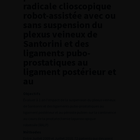
radicale clioscopique
robot-assistée avec ou
sans suspension du
plexus veineux de
Santorini et des
ligaments pubo-
prostatiques au
ligament postérieur et
au
Objectifs
Évaluer à 1 an l’impact de la suspension du plexus veineux
de Santorini et des ligaments pubo-prostatiques au
ligament postérieur et au périoste pubien sur la continence
au cours de la prostatectomie laparoscopique
robotisée (RALP)
Méthodes
Entre Juillet 2009 et Juillet 2010, 72 patients qui devaient