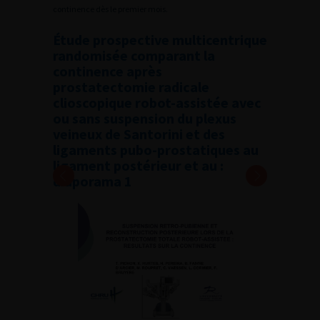
continence dès le premier mois.
Étude prospective multicentrique
randomisée comparant la
continence après
prostatectomie radicale
clioscopique robot-assistée avec
ou sans suspension du plexus
veineux de Santorini et des
ligaments pubo-prostatiques au
ligament postérieur et au :
diaporama 1