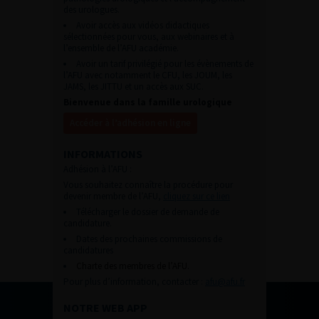
des urologues.
Avoir accès aux vidéos didactiques
sélectionnées pour vous, aux webinaires et à
l’ensemble de l’AFU académie.
Avoir un tarif privilégié pour les évènements de
l’AFU avec notamment le CFU, les JOUM, les
JAMS, les JITTU et un accès aux SUC.
Bienvenue dans la famille urologique
Accéder à l’adhésion en ligne
INFORMATIONS
Adhésion à l’AFU :
Vous souhaitez connaître la procédure pour
devenir membre de l’AFU,
cliquez sur ce lien
Télécharger le dossier de demande de
candidature.
Dates des prochaines commissions de
candidatures
Charte des membres de l’AFU.
Pour plus d’information, contacter :
afu@afu.fr
NOTRE WEB APP