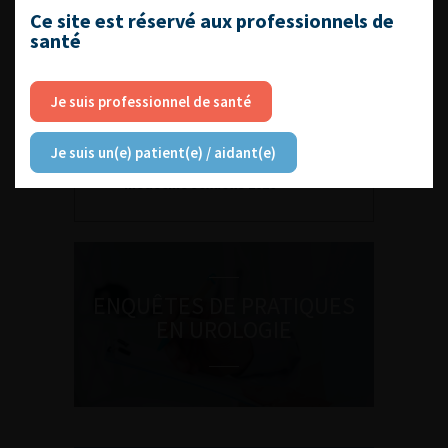
Ce site est réservé aux professionnels de
santé
Je suis professionnel de santé
DU VENDREDI 4 AU SAMEDI 5
SEPTEMBRE 2026
Je suis un(e) patient(e) / aidant(e)
Journée d’andrologie et de
médecine sexuelle 2026
ENQUÊTES DE PRATIQUES
EN UROLOGIE