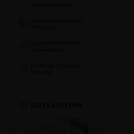
recommandations
Référentiel du Collège
d’Urologie
Espace Accréditation
des médecins
Livrets du CFEU pour
l'interne
DATES À RETENIR