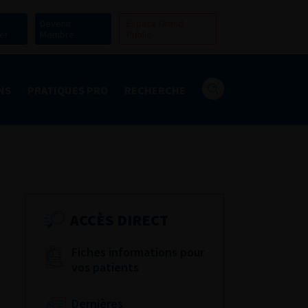
Devenir
Espace Grand
er
Membre
Public
NS
PRATIQUES PRO
RECHERCHE
ACCÈS DIRECT
Fiches informations pour
vos patients
Dernières