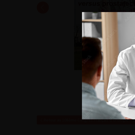
Retour au 108ème Congrès Français d’Urologie – 