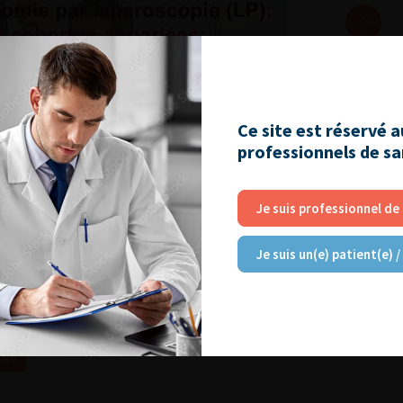
Ce site est réservé 
professionnels de s
Je suis professionnel de
Je suis un(e) patient(e) /
2014