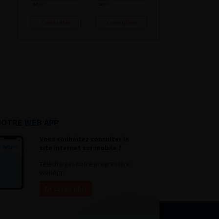
Consulter
Consulter
NOTRE WEB APP
Vous souhaitez consulter le
site internet sur mobile ?
Télécharger notre progressive
WebApp.
En savoir plus