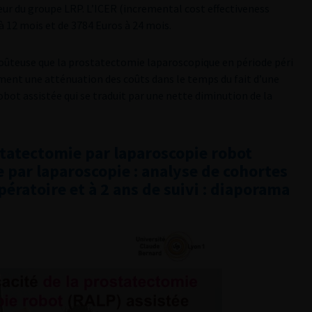
aveur du groupe LRP. L’ICER (incremental cost effectiveness
 à 12 mois et de 3784 Euros à 24 mois.
coûteuse que la prostatectomie laparoscopique en période péri
ent une atténuation des coûts dans le temps du fait d’une
robot assistée qui se traduit par une nette diminution de la
ostatectomie par laparoscopie robot
 par laparoscopie : analyse de cohortes
pératoire et à 2 ans de suivi : diaporama