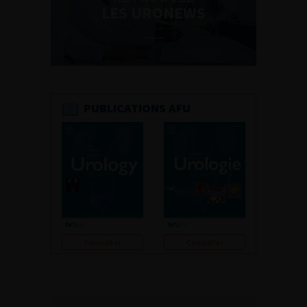
LES URONEWS
PUBLICATIONS AFU
Consulter
Consulter