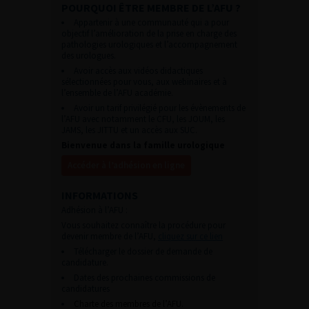
POURQUOI ÊTRE MEMBRE DE L’AFU ?
Appartenir à une communauté qui a pour
objectif l’amélioration de la prise en charge des
pathologies urologiques et l’accompagnement
des urologues.
Avoir accès aux vidéos didactiques
sélectionnées pour vous, aux webinaires et à
l’ensemble de l’AFU académie.
Avoir un tarif privilégié pour les évènements de
l’AFU avec notamment le CFU, les JOUM, les
JAMS, les JITTU et un accès aux SUC.
Bienvenue dans la famille urologique
Accéder à l’adhésion en ligne
INFORMATIONS
Adhésion à l’AFU :
Vous souhaitez connaître la procédure pour
devenir membre de l’AFU,
cliquez sur ce lien
Télécharger le dossier de demande de
candidature.
Dates des prochaines commissions de
candidatures
Charte des membres de l’AFU.