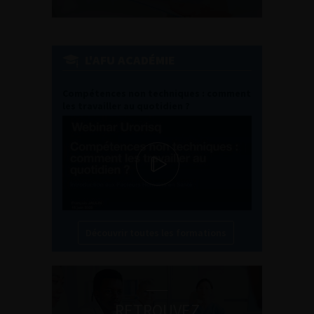
L'AFU ACADÉMIE
Compétences non techniques : comment
les travailler au quotidien ?
Découvrir toutes les formations
RETROUVEZ