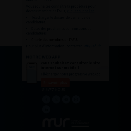
Vous souhaitez connaître la procédure pour
devenir membre de l’AFU,
cliquez sur ce lien
Télécharger le dossier de demande de
candidature.
Dates des prochaines commissions de
candidatures
Charte des membres de l’AFU.
Pour plus d’information, contacter :
afu@afu.fr
NOTRE WEB APP
Vous souhaitez consulter le site
internet sur mobile ?
Télécharger notre progressive WebApp.
En savoir plus
SUIVEZ-NOUS