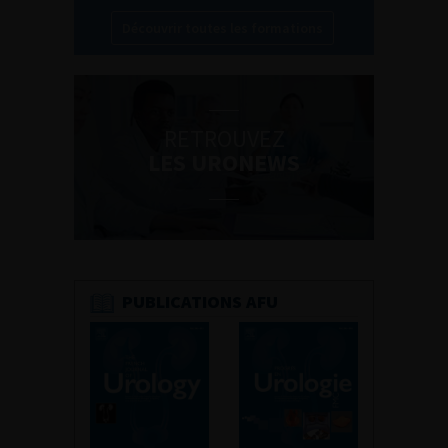
Découvrir toutes les formations
RETROUVEZ
LES URONEWS
PUBLICATIONS AFU