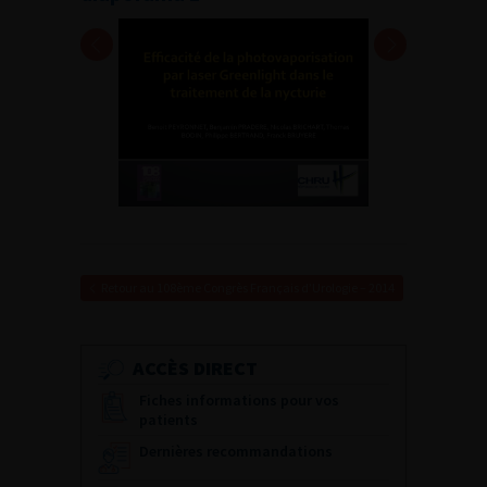
Retour au 108ème Congrès Français d’Urologie – 2014
ACCÈS DIRECT
Fiches informations pour vos
patients
Dernières recommandations