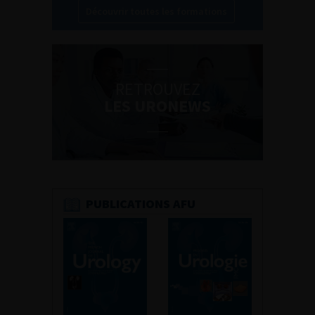
Découvrir toutes les formations
RETROUVEZ
LES URONEWS
PUBLICATIONS AFU