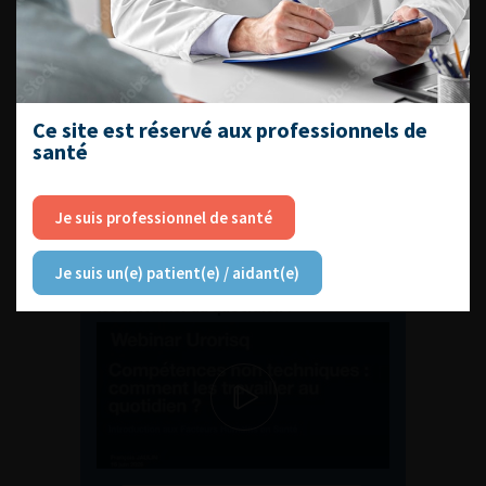
ENQUÊTES DE PRATIQUES
EN UROLOGIE
Ce site est réservé aux professionnels de
santé
Je suis professionnel de santé
L'AFU ACADÉMIE
Je suis un(e) patient(e) / aidant(e)
Compétences non techniques : comment
les travailler au quotidien ?