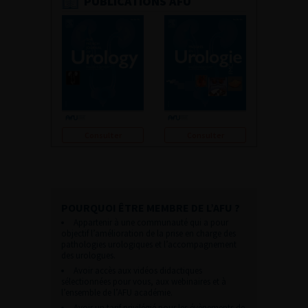
PUBLICATIONS AFU
Consulter
Consulter
POURQUOI ÊTRE MEMBRE DE L’AFU ?
Appartenir à une communauté qui a pour
objectif l’amélioration de la prise en charge des
pathologies urologiques et l’accompagnement
des urologues.
Avoir accès aux vidéos didactiques
sélectionnées pour vous, aux webinaires et à
l’ensemble de l’AFU académie.
Avoir un tarif privilégié pour les évènements de