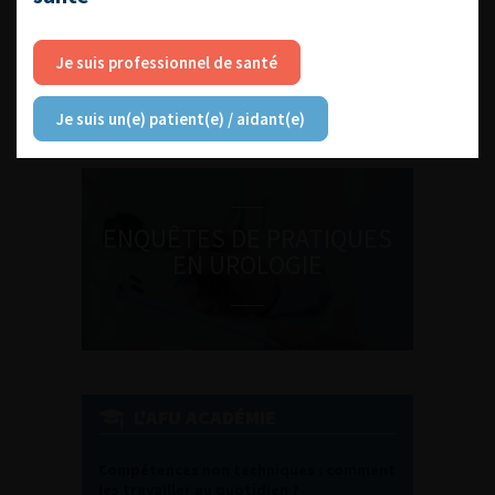
DU VENDREDI 4 AU SAMEDI 5
SEPTEMBRE 2026
Je suis professionnel de santé
Journée d’andrologie et de
médecine sexuelle 2026
Je suis un(e) patient(e) / aidant(e)
ENQUÊTES DE PRATIQUES
EN UROLOGIE
L'AFU ACADÉMIE
Compétences non techniques : comment
les travailler au quotidien ?