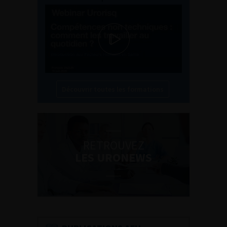
Découvrir toutes les formations
RETROUVEZ
LES URONEWS