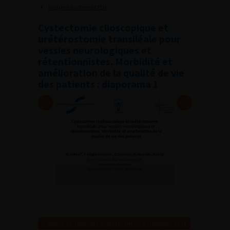
Résumé au format PDF
Cystectomie clioscopique et
urétérostomie transiléale pour
vessies neurologiques et
rétentionnistes. Morbidité et
amélioration de la qualité de vie
des patients : diaporama 1
Retour au 108ème Congrès Français d’Urologie – 2014