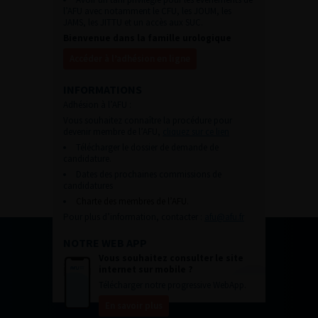
l’AFU avec notamment le CFU, les JOUM, les
JAMS, les JITTU et un accès aux SUC.
Bienvenue dans la famille urologique
Accéder à l’adhésion en ligne
INFORMATIONS
Adhésion à l’AFU :
Vous souhaitez connaître la procédure pour
devenir membre de l’AFU,
cliquez sur ce lien
Télécharger le dossier de demande de
candidature.
Dates des prochaines commissions de
candidatures
Charte des membres de l’AFU.
Pour plus d’information, contacter :
afu@afu.fr
NOTRE WEB APP
Vous souhaitez consulter le site
internet sur mobile ?
Télécharger notre progressive WebApp.
En savoir plus