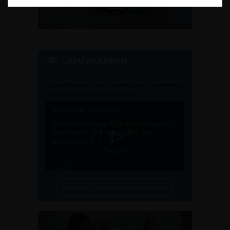
L'AFU ACADÉMIE
Compétences non techniques : comment
les travailler au quotidien ?
Découvrir toutes les formations