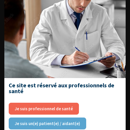
Livrets du CFEU pour l'interne
DATES À RETENIR
DU VENDREDI 4 AU SAMEDI 5
SEPTEMBRE 2026
Journée d’andrologie et de
médecine sexuelle 2026
Ce site est réservé aux professionnels de
santé
Je suis professionnel de santé
ENQUÊTES DE PRATIQUES
EN UROLOGIE
Je suis un(e) patient(e) / aidant(e)