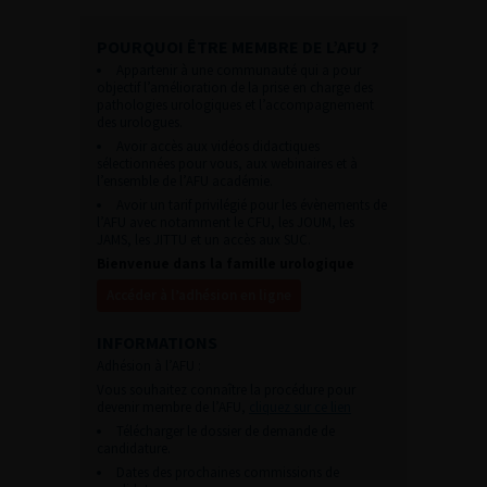
POURQUOI ÊTRE MEMBRE DE L’AFU ?
Appartenir à une communauté qui a pour
objectif l’amélioration de la prise en charge des
pathologies urologiques et l’accompagnement
des urologues.
Avoir accès aux vidéos didactiques
sélectionnées pour vous, aux webinaires et à
l’ensemble de l’AFU académie.
Avoir un tarif privilégié pour les évènements de
l’AFU avec notamment le CFU, les JOUM, les
JAMS, les JITTU et un accès aux SUC.
Bienvenue dans la famille urologique
Accéder à l’adhésion en ligne
INFORMATIONS
Adhésion à l’AFU :
Vous souhaitez connaître la procédure pour
devenir membre de l’AFU,
cliquez sur ce lien
Télécharger le dossier de demande de
candidature.
Dates des prochaines commissions de