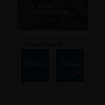
RETROUVEZ
LES URONEWS
PUBLICATIONS AFU
Consulter
Consulter