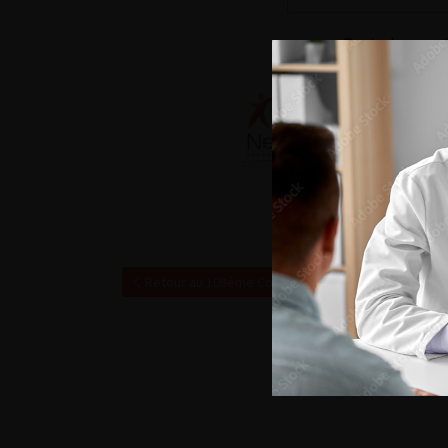
Retour au 108ème Congrès Français d’Urologie – 