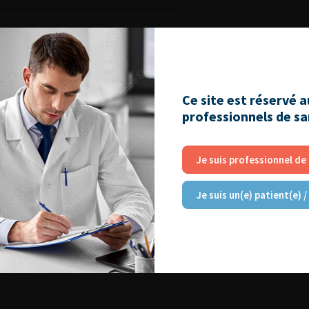
Ce site est réservé 
professionnels de s
Je suis professionnel de
2014
Je suis un(e) patient(e) /