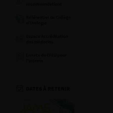
recommandations
Référentiel du Collège
d’Urologie
Espace Accréditation
des médecins
Livrets du CFEU pour
l'interne
DATES À RETENIR