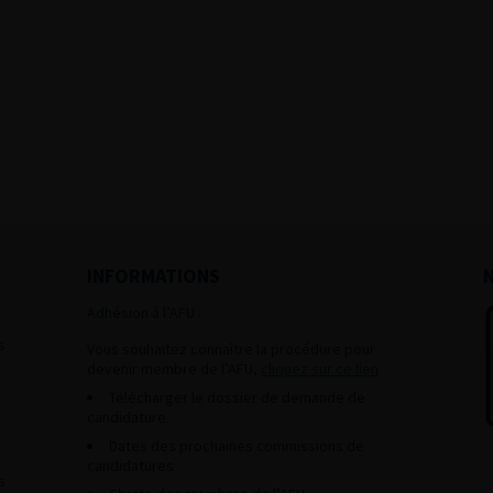
INFORMATIONS
Adhésion à l’AFU :
s
Vous souhaitez connaître la procédure pour
devenir membre de l’AFU,
cliquez sur ce lien
Télécharger le dossier de demande de
candidature.
Dates des prochaines commissions de
candidatures
s