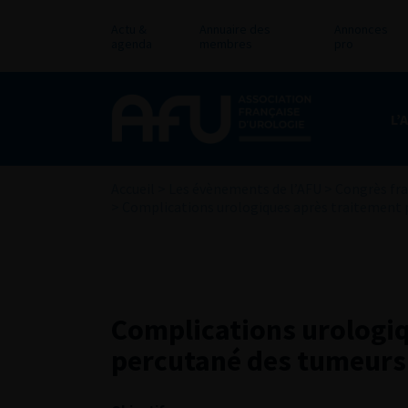
Actu &
Annuaire des
Annonces
agenda
membres
pro
L’
Accueil
>
Les évènements de l’AFU
>
Congrès fra
>
Complications urologiques après traitement 
Complications urologiq
percutané des tumeurs 