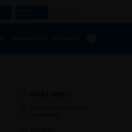
Devenir
Espace Grand
er
Membre
Public
NS
PRATIQUES PRO
RECHERCHE
ACCÈS DIRECT
Fiches informations pour
vos patients
Dernières