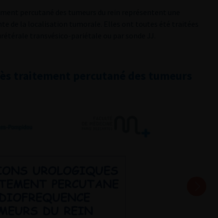
tement percutané des tumeurs du rein représentent une
te de la localisation tumorale. Elles ont toutes été traitées
urétérale transvésico-pariétale ou par sonde JJ.
rès traitement percutané des tumeurs