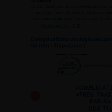
Conclusion
Les complications urinaires sévères après trai
complication rare (inférieure à 1 %), indépendan
avec succès par dérivation des urines par sonde 
Résumé au format PDF
Complications urologiques ap
du rein : diaporama 1