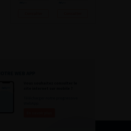
Consulter
Consulter
NOTRE WEB APP
Vous souhaitez consulter le
site internet sur mobile ?
Télécharger notre progressive
WebApp.
En savoir plus