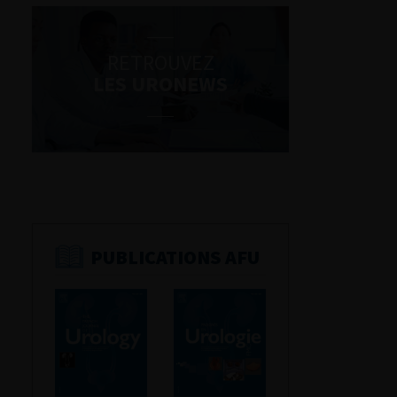
RETROUVEZ
LES URONEWS
PUBLICATIONS AFU