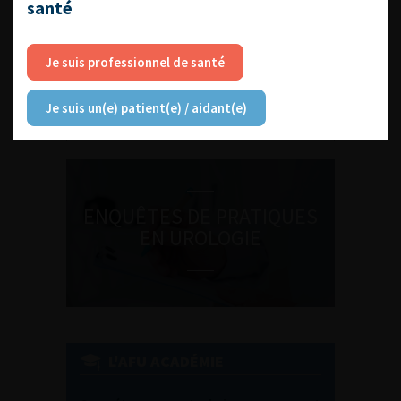
santé
DU VENDREDI 4 AU SAMEDI 5
Je suis professionnel de santé
SEPTEMBRE 2026
Journée d’andrologie et de
médecine sexuelle 2026
Je suis un(e) patient(e) / aidant(e)
ENQUÊTES DE PRATIQUES
EN UROLOGIE
L'AFU ACADÉMIE