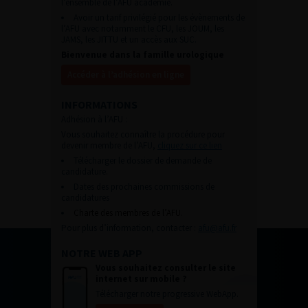
l’ensemble de l’AFU académie.
Avoir un tarif privilégié pour les évènements de
l’AFU avec notamment le CFU, les JOUM, les
JAMS, les JITTU et un accès aux SUC.
Bienvenue dans la famille urologique
Accéder à l’adhésion en ligne
INFORMATIONS
Adhésion à l’AFU :
Vous souhaitez connaître la procédure pour
devenir membre de l’AFU,
cliquez sur ce lien
Télécharger le dossier de demande de
candidature.
Dates des prochaines commissions de
candidatures
Charte des membres de l’AFU.
Pour plus d’information, contacter :
afu@afu.fr
NOTRE WEB APP
Vous souhaitez consulter le site
internet sur mobile ?
Télécharger notre progressive WebApp.