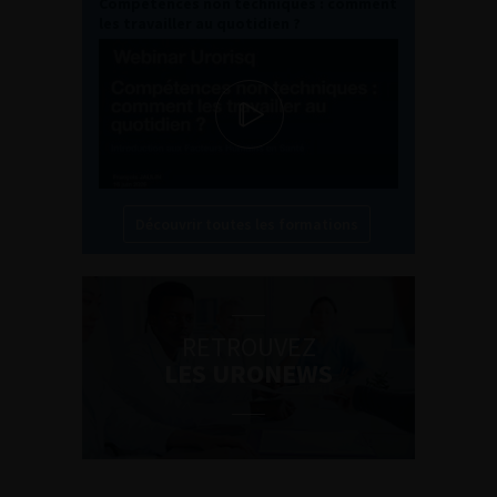
Compétences non techniques : comment
les travailler au quotidien ?
Découvrir toutes les formations
RETROUVEZ
LES URONEWS