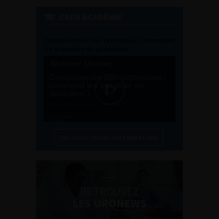
L'AFU ACADÉMIE
Compétences non techniques : comment
les travailler au quotidien ?
Découvrir toutes les formations
RETROUVEZ
LES URONEWS