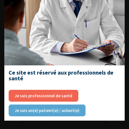
DU VENDREDI 4 AU SAMEDI 5
SEPTEMBRE 2026
Journée d’andrologie et de
médecine sexuelle 2026
Ce site est réservé aux professionnels de
santé
ENQUÊTES DE PRATIQUES
Je suis professionnel de santé
EN UROLOGIE
Je suis un(e) patient(e) / aidant(e)