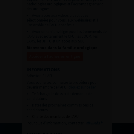
pathologies urologiques et l’accompagnement
des urologues.
Avoir accès aux vidéos didactiques
sélectionnées pour vous, aux webinaires et à
l’ensemble de l’AFU académie.
Avoir un tarif privilégié pour les évènements de
l’AFU avec notamment le CFU, les JOUM, les
JAMS, les JITTU et un accès aux SUC.
Bienvenue dans la famille urologique
Accéder à l’adhésion en ligne
INFORMATIONS
Adhésion à l’AFU :
Vous souhaitez connaître la procédure pour
devenir membre de l’AFU,
cliquez sur ce lien
Télécharger le dossier de demande de
candidature.
Dates des prochaines commissions de
candidatures
Charte des membres de l’AFU.
Pour plus d’information, contacter :
afu@afu.fr
NOTRE WEB APP