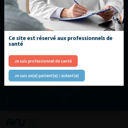
Ce site est réservé aux professionnels de
santé
Je suis professionnel de santé
Je suis un(e) patient(e) / aidant(e)