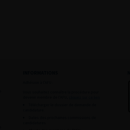
INFORMATIONS
Adhésion à l’AFU :
s
Vous souhaitez connaître la procédure pour
devenir membre de l’AFU,
cliquez sur ce lien
Télécharger le dossier de demande de
candidature.
Dates des prochaines commissions de
candidatures
s