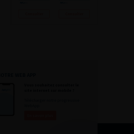
Consulter
Consulter
NOTRE WEB APP
Vous souhaitez consulter le
site internet sur mobile ?
Télécharger notre progressive
WebApp.
En savoir plus