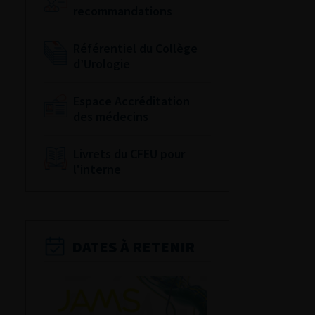
recommandations
Référentiel du Collège
d’Urologie
Espace Accréditation
des médecins
Livrets du CFEU pour
l'interne
DATES À RETENIR