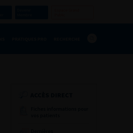
Devenir
Espace Grand
er
Membre
Public
NS
PRATIQUES PRO
RECHERCHE
ACCÈS DIRECT
Fiches informations pour
vos patients
Dernières