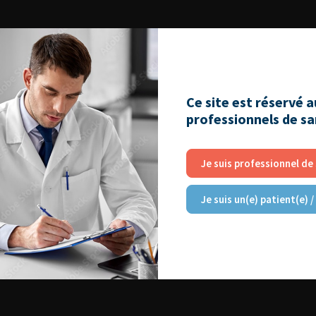
Ce site est réservé 
professionnels de s
Je suis professionnel de
Je suis un(e) patient(e) /