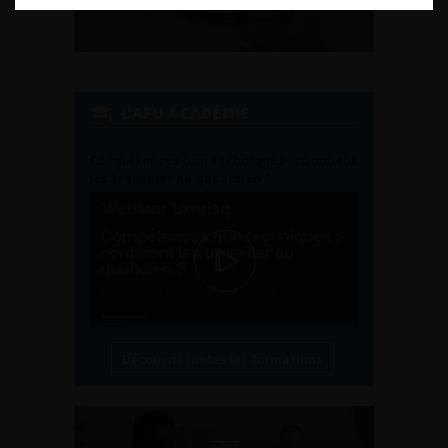
L'AFU ACADÉMIE
Compétences non techniques : comment
les travailler au quotidien ?
Découvrir toutes les formations