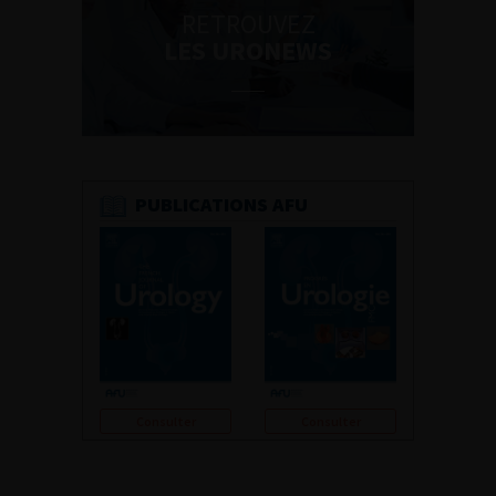
RETROUVEZ
LES URONEWS
PUBLICATIONS AFU
Consulter
Consulter