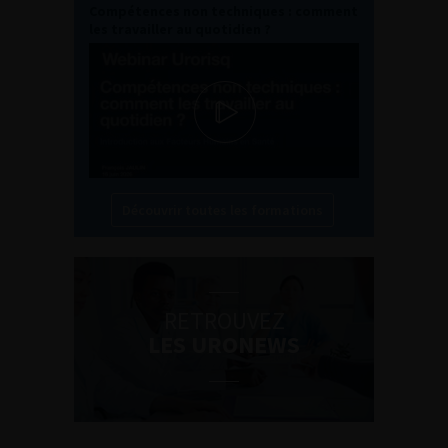
Compétences non techniques : comment
les travailler au quotidien ?
Découvrir toutes les formations
RETROUVEZ
LES URONEWS