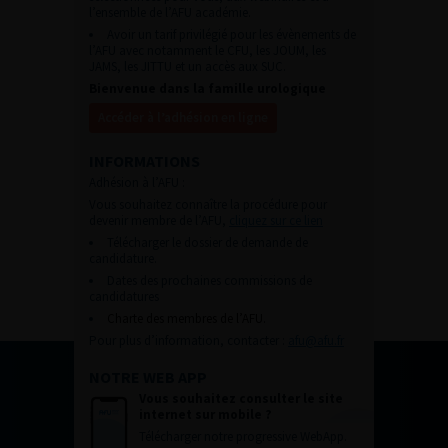
l’ensemble de l’AFU académie.
Avoir un tarif privilégié pour les évènements de
l’AFU avec notamment le CFU, les JOUM, les
JAMS, les JITTU et un accès aux SUC.
Bienvenue dans la famille urologique
Accéder à l’adhésion en ligne
INFORMATIONS
Adhésion à l’AFU :
Vous souhaitez connaître la procédure pour
devenir membre de l’AFU,
cliquez sur ce lien
Télécharger le dossier de demande de
candidature.
Dates des prochaines commissions de
candidatures
Charte des membres de l’AFU.
Pour plus d’information, contacter :
afu@afu.fr
NOTRE WEB APP
Vous souhaitez consulter le site
internet sur mobile ?
Télécharger notre progressive WebApp.