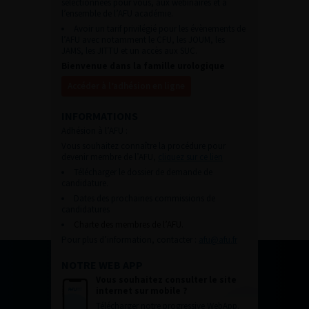
sélectionnées pour vous, aux webinaires et à
l’ensemble de l’AFU académie.
Avoir un tarif privilégié pour les évènements de
l’AFU avec notamment le CFU, les JOUM, les
JAMS, les JITTU et un accès aux SUC.
Bienvenue dans la famille urologique
Accéder à l’adhésion en ligne
INFORMATIONS
Adhésion à l’AFU :
Vous souhaitez connaître la procédure pour
devenir membre de l’AFU,
cliquez sur ce lien
Télécharger le dossier de demande de
candidature.
Dates des prochaines commissions de
candidatures
Charte des membres de l’AFU.
Pour plus d’information, contacter :
afu@afu.fr
NOTRE WEB APP
Vous souhaitez consulter le site
internet sur mobile ?
Télécharger notre progressive WebApp.