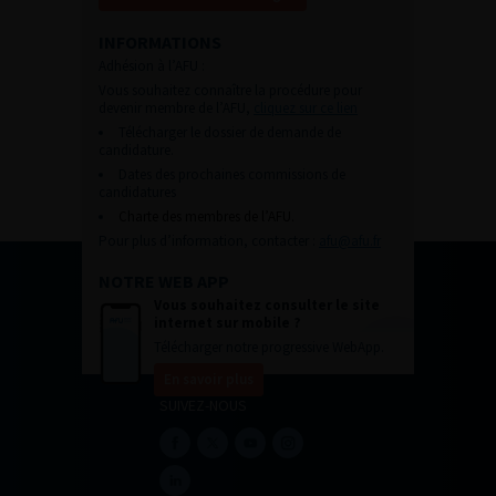
INFORMATIONS
Adhésion à l’AFU :
Vous souhaitez connaître la procédure pour
devenir membre de l’AFU,
cliquez sur ce lien
Télécharger le dossier de demande de
candidature.
Dates des prochaines commissions de
candidatures
Charte des membres de l’AFU.
Pour plus d’information, contacter :
afu@afu.fr
NOTRE WEB APP
Vous souhaitez consulter le site
internet sur mobile ?
Télécharger notre progressive WebApp.
En savoir plus
SUIVEZ-NOUS