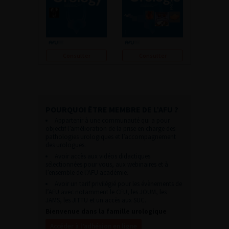
Consulter
Consulter
POURQUOI ÊTRE MEMBRE DE L’AFU ?
Appartenir à une communauté qui a pour
objectif l’amélioration de la prise en charge des
pathologies urologiques et l’accompagnement
des urologues.
Avoir accès aux vidéos didactiques
sélectionnées pour vous, aux webinaires et à
l’ensemble de l’AFU académie.
Avoir un tarif privilégié pour les évènements de
l’AFU avec notamment le CFU, les JOUM, les
JAMS, les JITTU et un accès aux SUC.
Bienvenue dans la famille urologique
Accéder à l’adhésion en ligne