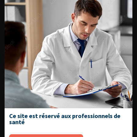
médecine sexuelle 2026
ENQUÊTES DE PRATIQUES
EN UROLOGIE
L'AFU ACADÉMIE
Compétences non techniques : comment
les travailler au quotidien ?
Ce site est réservé aux professionnels de
santé