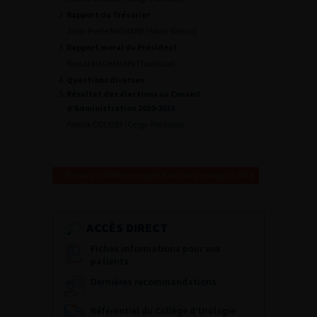
Rapport du Trésorier
Jean-Pierre MIGNARD (Saint-Brieuc)
Rapport moral du Président
Pascal RISCHMANN (Toulouse)
Questions diverses
Résultat des élections au Conseil
d’Administration 2010-2013
Patrick COLOBY (Cergy-Pontoise)
Retour au 104ème congrès français d’urologie – 2010
ACCÈS DIRECT
Fiches informations pour vos
patients
Dernières recommandations
Référentiel du Collège d’Urologie