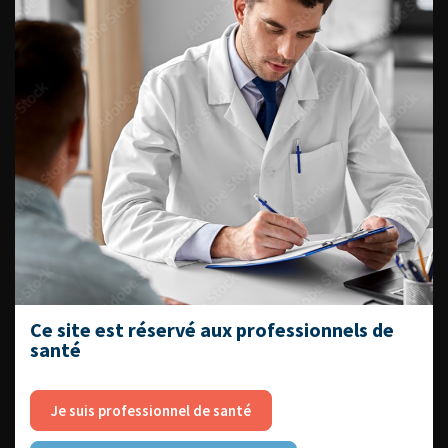
ENQUÊTES DE PRATIQUES
EN UROLOGIE
L'AFU ACADÉMIE
Compétences non techniques : comment
les travailler au quotidien ?
Ce site est réservé aux professionnels de
santé
Je suis professionnel de santé
Découvrir toutes les formations