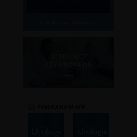
Découvrir toutes les formations
RETROUVEZ
LES URONEWS
PUBLICATIONS AFU