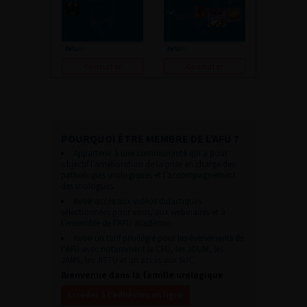
Consulter
Consulter
POURQUOI ÊTRE MEMBRE DE L’AFU ?
Appartenir à une communauté qui a pour
objectif l’amélioration de la prise en charge des
pathologies urologiques et l’accompagnement
des urologues.
Avoir accès aux vidéos didactiques
sélectionnées pour vous, aux webinaires et à
l’ensemble de l’AFU académie.
Avoir un tarif privilégié pour les évènements de
l’AFU avec notamment le CFU, les JOUM, les
JAMS, les JITTU et un accès aux SUC.
Bienvenue dans la famille urologique
Accéder à l’adhésion en ligne