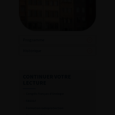
Programme
Historique
CONTINUER VOTRE
LECTURE
Congrès français d'Urologie
FASULF
Formation radioprotection