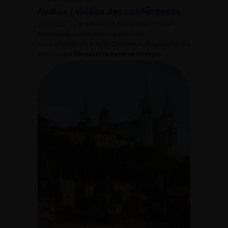
Audios / vidéos des conférences
Cliquez ici
ou sur les liens dans le programme ci-
dessous pour écouter les enregistrements
audio synchronisés avec les diaporamas des présentations
faites lors des
14èmes Interfaces en Urologie
.