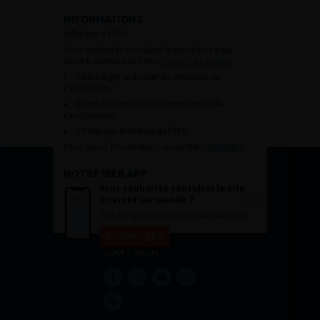
INFORMATIONS
Adhésion à l’AFU :
Vous souhaitez connaître la procédure pour
devenir membre de l’AFU,
cliquez sur ce lien
Télécharger le dossier de demande de
candidature.
Dates des prochaines commissions de
candidatures
Charte des membres de l’AFU.
Pour plus d’information, contacter :
afu@afu.fr
NOTRE WEB APP
Vous souhaitez consulter le site
internet sur mobile ?
Télécharger notre progressive WebApp.
En savoir plus
SUIVEZ-NOUS