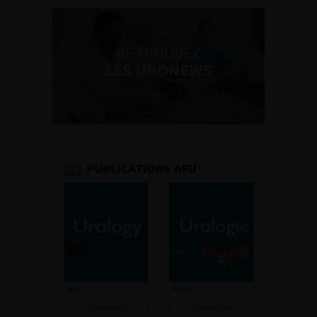
RETROUVEZ
LES URONEWS
PUBLICATIONS AFU
Consulter
Consulter