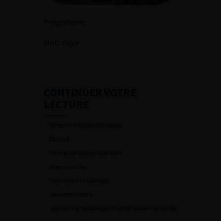
Programme
Historique
CONTINUER VOTRE
LECTURE
Congrès français d'Urologie
FASULF
Formation radioprotection
Graines et Sol
Interfaces en Urologie
Journée Urorisq
Journées d'Andrologie et de Médecine Sexuelle