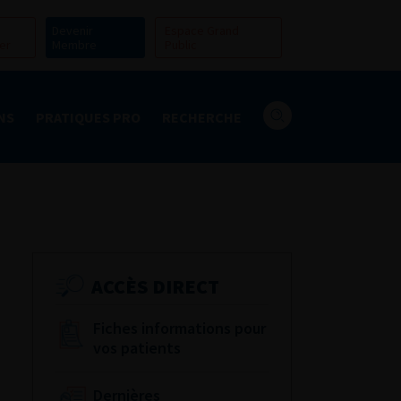
Devenir
Espace Grand
er
Membre
Public
NS
PRATIQUES PRO
RECHERCHE
ACCÈS DIRECT
Fiches informations pour
vos patients
Dernières