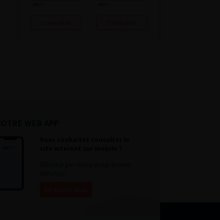
Consulter
Consulter
NOTRE WEB APP
Vous souhaitez consulter le
site internet sur mobile ?
Télécharger notre progressive
WebApp.
En savoir plus