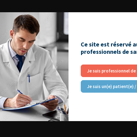
Ce site est réservé 
professionnels de s
Je suis professionnel de
Je suis un(e) patient(e) /