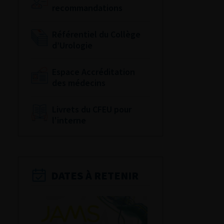
recommandations
Référentiel du Collège
d’Urologie
Espace Accréditation
des médecins
Livrets du CFEU pour
l'interne
DATES À RETENIR