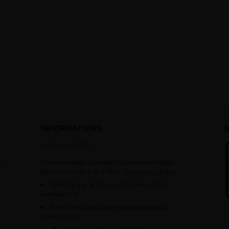
INFORMATIONS
Adhésion à l’AFU :
s
Vous souhaitez connaître la procédure pour
devenir membre de l’AFU,
cliquez sur ce lien
Télécharger le dossier de demande de
candidature.
Dates des prochaines commissions de
candidatures
s