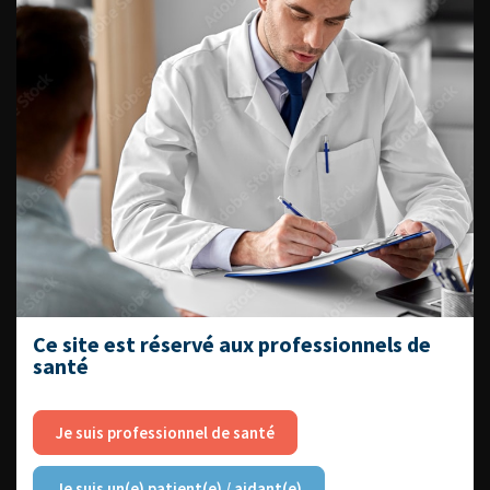
EN UROLOGIE
L'AFU ACADÉMIE
Compétences non techniques : comment
les travailler au quotidien ?
Ce site est réservé aux professionnels de
santé
Je suis professionnel de santé
Découvrir toutes les formations
Je suis un(e) patient(e) / aidant(e)