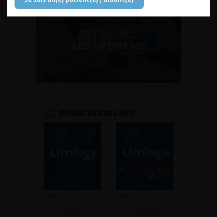
RETROUVEZ
LES URONEWS
PUBLICATIONS AFU
Consulter
Consulter