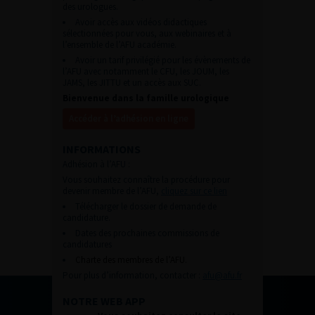
des urologues.
Avoir accès aux vidéos didactiques
sélectionnées pour vous, aux webinaires et à
l’ensemble de l’AFU académie.
Avoir un tarif privilégié pour les évènements de
l’AFU avec notamment le CFU, les JOUM, les
JAMS, les JITTU et un accès aux SUC.
Bienvenue dans la famille urologique
Accéder à l’adhésion en ligne
INFORMATIONS
Adhésion à l’AFU :
Vous souhaitez connaître la procédure pour
devenir membre de l’AFU,
cliquez sur ce lien
Télécharger le dossier de demande de
candidature.
Dates des prochaines commissions de
candidatures
Charte des membres de l’AFU.
Pour plus d’information, contacter :
afu@afu.fr
NOTRE WEB APP