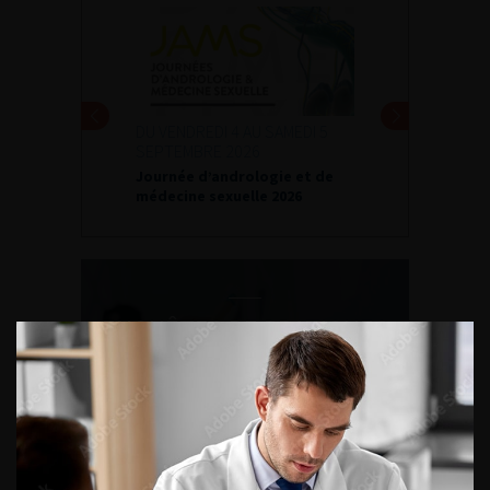
DU VENDREDI 4 AU SAMEDI 5
SEPTEMBRE 2026
Journée d’andrologie et de
médecine sexuelle 2026
ENQUÊTES DE PRATIQUES
EN UROLOGIE