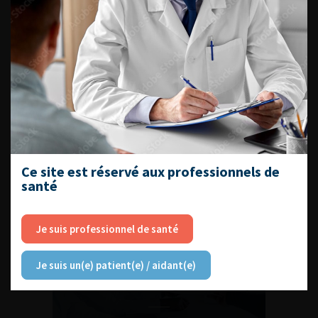
L'AFU ACADÉMIE
Compétences non techniques : comment
les travailler au quotidien ?
Ce site est réservé aux professionnels de
santé
Découvrir toutes les formations
Je suis professionnel de santé
RETROUVEZ
Je suis un(e) patient(e) / aidant(e)
LES URONEWS