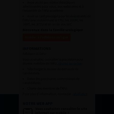
Avoir accès aux vidéos didactiques
sélectionnées pour vous, aux webinaires et à
l’ensemble de l’AFU académie.
Avoir un tarif privilégié pour les évènements de
l’AFU avec notamment le CFU, les JOUM, les
JAMS, les JITTU et un accès aux SUC.
Bienvenue dans la famille urologique
Accéder à l’adhésion en ligne
INFORMATIONS
Adhésion à l’AFU :
Vous souhaitez connaître la procédure pour
devenir membre de l’AFU,
cliquez sur ce lien
Télécharger le dossier de demande de
candidature.
Dates des prochaines commissions de
candidatures
Charte des membres de l’AFU.
Pour plus d’information, contacter :
afu@afu.fr
NOTRE WEB APP
Vous souhaitez consulter le site
internet sur mobile ?