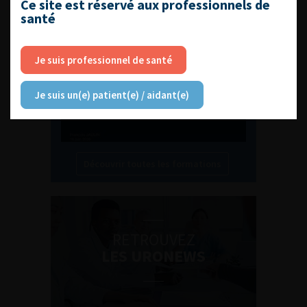
Ce site est réservé aux professionnels de
santé
Compétences non techniques : comment
les travailler au quotidien ?
Je suis professionnel de santé
Je suis un(e) patient(e) / aidant(e)
Découvrir toutes les formations
RETROUVEZ
LES URONEWS