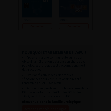
Consulter
Consulter
POURQUOI ÊTRE MEMBRE DE L’AFU ?
Appartenir à une communauté qui a pour
objectif l’amélioration de la prise en charge des
pathologies urologiques et l’accompagnement
des urologues.
Avoir accès aux vidéos didactiques
sélectionnées pour vous, aux webinaires et à
l’ensemble de l’AFU académie.
Avoir un tarif privilégié pour les évènements de
l’AFU avec notamment le CFU, les JOUM, les
JAMS, les JITTU et un accès aux SUC.
Bienvenue dans la famille urologique
Accéder à l’adhésion en ligne