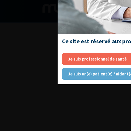
Ce site est réservé aux pr
Je suis professionnel de santé
Je suis un(e) patient(e) / aidant(