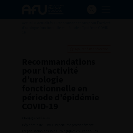
Accueil
>
Actualités
>
Recommandations pour l’activité
d’urologie fonctionnelle en période d’épidémie COVID-
19
Ajouter à ma sélection
Recommandations
pour l’activité
d’urologie
fonctionnelle en
période d’épidémie
COVID-19
Cher(e)s collègues
L’épidémie de COVID-19 perturbe profondément
l’organisation des soins urologiques en France. Les