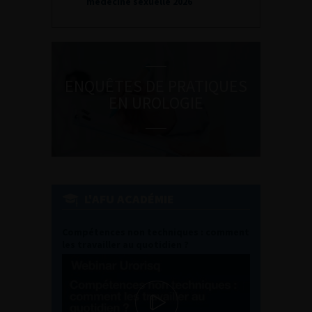
médecine sexuelle 2026
ENQUÊTES DE PRATIQUES
EN UROLOGIE
L'AFU ACADÉMIE
Compétences non techniques : comment
les travailler au quotidien ?