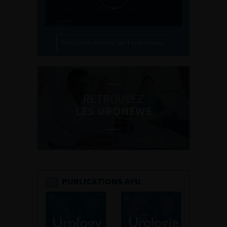
Découvrir toutes les formations
RETROUVEZ
LES URONEWS
PUBLICATIONS AFU