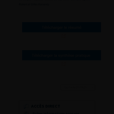
Robert et Gilles Karsenty
Journées d’infectiologie de l’afu 2026
ACCÈS DIRECT
Fiches informations pour vos