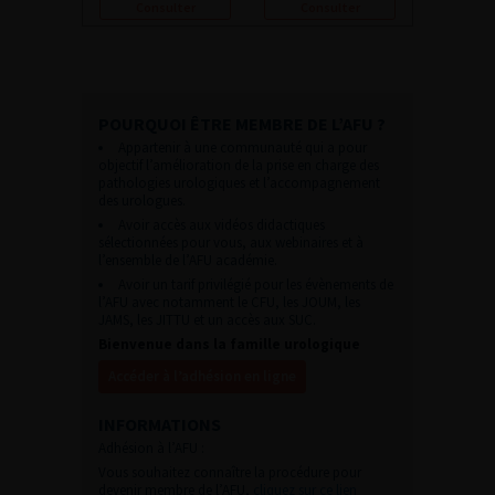
Consulter
Consulter
POURQUOI ÊTRE MEMBRE DE L’AFU ?
Appartenir à une communauté qui a pour
objectif l’amélioration de la prise en charge des
pathologies urologiques et l’accompagnement
des urologues.
Avoir accès aux vidéos didactiques
sélectionnées pour vous, aux webinaires et à
l’ensemble de l’AFU académie.
Avoir un tarif privilégié pour les évènements de
l’AFU avec notamment le CFU, les JOUM, les
JAMS, les JITTU et un accès aux SUC.
Bienvenue dans la famille urologique
Accéder à l’adhésion en ligne
INFORMATIONS
Adhésion à l’AFU :
Vous souhaitez connaître la procédure pour
devenir membre de l’AFU,
cliquez sur ce lien