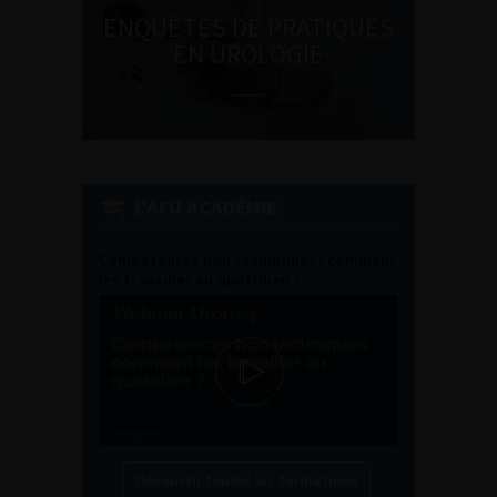
ENQUÊTES DE PRATIQUES
EN UROLOGIE
L'AFU ACADÉMIE
Compétences non techniques : comment
les travailler au quotidien ?
Découvrir toutes les formations