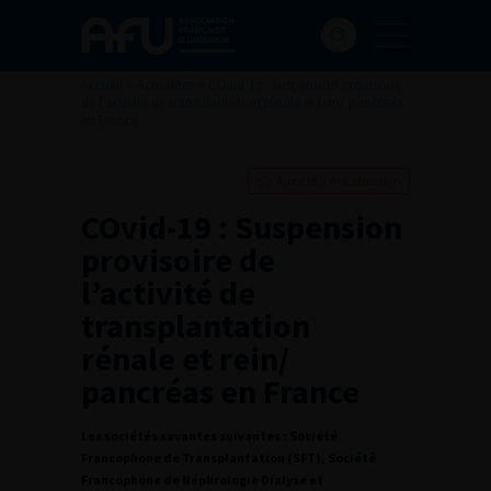
Accueil
>
Actualités
>
COvid-19 : Suspension provisoire
de l’activité de transplantation rénale et rein/ pancréas
en France
Ajouter à ma sélection
COvid-19 : Suspension
provisoire de
l’activité de
transplantation
rénale et rein/
pancréas en France
Les sociétés savantes suivantes : Société
Francophone de Transplantation (SFT), Société
Francophone de Néphrologie Dialyse et