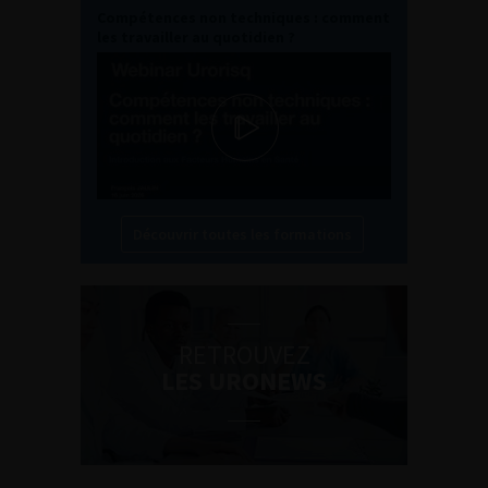
Compétences non techniques : comment
les travailler au quotidien ?
Découvrir toutes les formations
RETROUVEZ
LES URONEWS