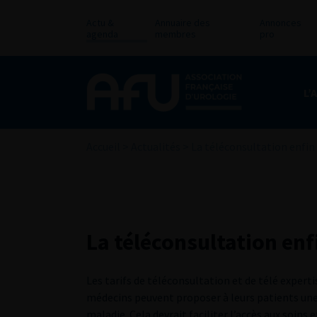
Actu &
Annuaire des
Annonces
agenda
membres
pro
L’
Accueil
>
Actualités
>
La téléconsultation enfin
La téléconsultation enf
Les tarifs de téléconsultation et de télé experti
médecins peuvent proposer à leurs patients une
maladie. Cela devrait faciliter l’accès aux soins