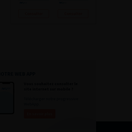
Consulter
Consulter
NOTRE WEB APP
Vous souhaitez consulter le
site internet sur mobile ?
Télécharger notre progressive
WebApp.
En savoir plus