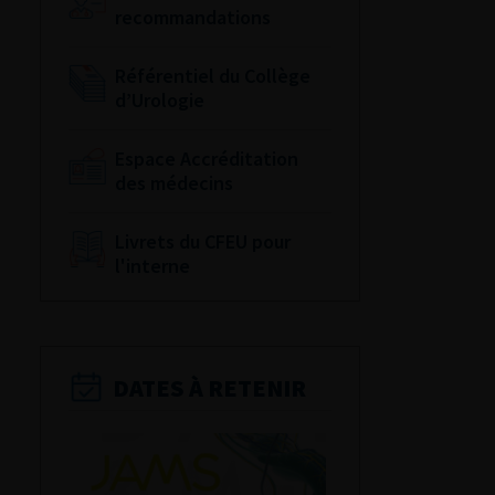
recommandations
Référentiel du Collège
d’Urologie
Espace Accréditation
des médecins
Livrets du CFEU pour
l'interne
DATES À RETENIR