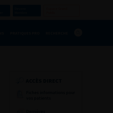
Devenir
Espace Grand
er
Membre
Public
NS
PRATIQUES PRO
RECHERCHE
ACCÈS DIRECT
Fiches informations pour
vos patients
Dernières