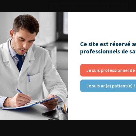
Journées d’infectiologie de l’afu 2026
Ce site est réservé 
professionnels de s
Je suis professionnel de
Je suis un(e) patient(e) /