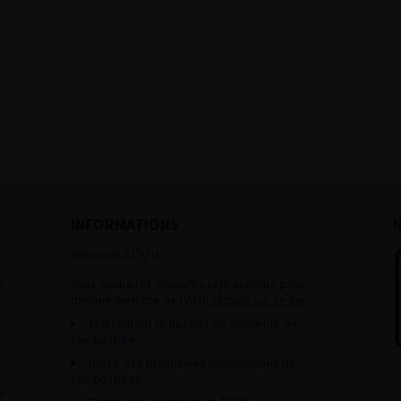
INFORMATIONS
Adhésion à l’AFU :
s
Vous souhaitez connaître la procédure pour
devenir membre de l’AFU,
cliquez sur ce lien
Télécharger le dossier de demande de
candidature.
Dates des prochaines commissions de
candidatures
s