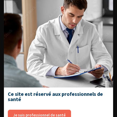
ENQUÊTES DE PRATIQUES
EN UROLOGIE
L'AFU ACADÉMIE
Compétences non techniques : comment
les travailler au quotidien ?
Ce site est réservé aux professionnels de
santé
Je suis professionnel de santé