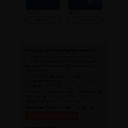
Consulter
Consulter
POURQUOI ÊTRE MEMBRE DE L’AFU ?
Appartenir à une communauté qui a pour
objectif l’amélioration de la prise en charge des
pathologies urologiques et l’accompagnement
des urologues.
Avoir accès aux vidéos didactiques
sélectionnées pour vous, aux webinaires et à
l’ensemble de l’AFU académie.
Avoir un tarif privilégié pour les évènements de
l’AFU avec notamment le CFU, les JOUM, les
JAMS, les JITTU et un accès aux SUC.
Bienvenue dans la famille urologique
Accéder à l’adhésion en ligne
INFORMATIONS