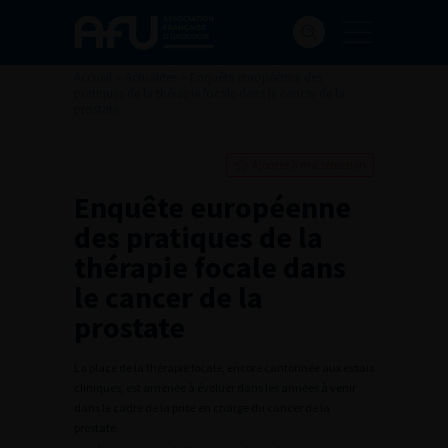
Accueil
>
Actualités
>
Enquête européenne des
pratiques de la thérapie focale dans le cancer de la
prostate
Ajouter à ma sélection
Enquête européenne
des pratiques de la
thérapie focale dans
le cancer de la
prostate
La place de la thérapie focale, encore cantonnée aux essais
cliniques, est amenée à évoluer dans les années à venir
dans le cadre de la prise en charge du cancer de la
prostate.