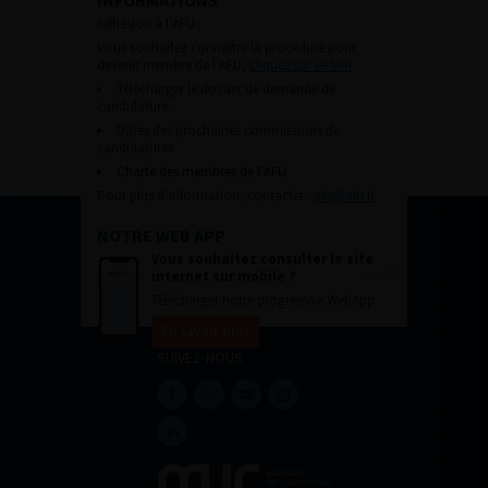
Adhésion à l’AFU :
Vous souhaitez connaître la procédure pour
devenir membre de l’AFU,
cliquez sur ce lien
Télécharger le dossier de demande de
candidature.
Dates des prochaines commissions de
candidatures
Charte des membres de l’AFU.
Pour plus d’information, contacter :
afu@afu.fr
NOTRE WEB APP
Vous souhaitez consulter le site
internet sur mobile ?
Télécharger notre progressive WebApp.
En savoir plus
SUIVEZ-NOUS