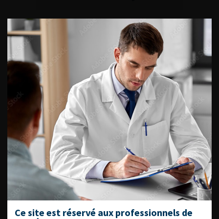
ACCÈS DIRECT
Fiches informations pour vos
patients
Dernières recommandations
Référentiel du Collège d’Urologie
Espace Accréditation des médecins
Livrets du CFEU pour l'interne
DATES À RETENIR
Ce site est réservé aux professionnels de