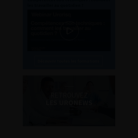
les travailler au quotidien ?
Découvrir toutes les formations
RETROUVEZ
LES URONEWS