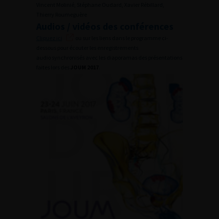
Vincent Molinié, Stéphane Oudard, Xavier Rébillard,
Thierry Roumeguère
Audios / vidéos des conférences
Cliquez ici
ou sur les liens dans le programme ci-
dessous pour écouter les enregistrements
audio synchronisés avec les diaporamas des présentations
faites lors des
JOUM 2017
.