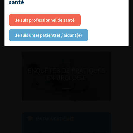
santé
DU VENDREDI 4 AU SAMEDI 5
Je suis professionnel de santé
SEPTEMBRE 2026
Journée d’andrologie et de
médecine sexuelle 2026
Je suis un(e) patient(e) / aidant(e)
ENQUÊTES DE PRATIQUES
EN UROLOGIE
L'AFU ACADÉMIE
Compétences non techniques : comment