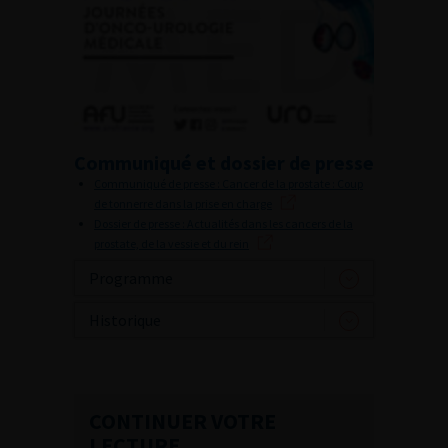
Communiqué et dossier de presse
Communiqué de presse : Cancer de la prostate : Coup
de tonnerre dans la prise en charge
Dossier de presse : Actualités dans les cancers de la
prostate, de la vessie et du rein
Programme
Historique
CONTINUER VOTRE
LECTURE