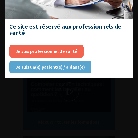
EN UROLOGIE
Ce site est réservé aux professionnels de
santé
L'AFU ACADÉMIE
Je suis professionnel de santé
Compétences non techniques : comment
les travailler au quotidien ?
Je suis un(e) patient(e) / aidant(e)
Découvrir toutes les formations