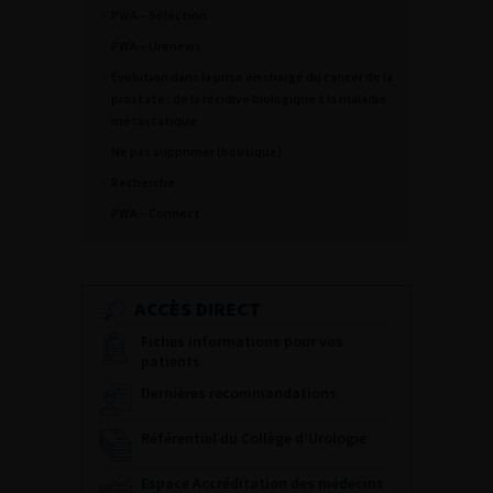
PWA – Séléction
PWA – Uronews
Évolution dans la prise en charge du cancer de la
prostate : de la récidive biologique à la maladie
métastatique
Ne pas supprimer (boutique)
Recherche
PWA – Connect
ACCÈS DIRECT
Fiches informations pour vos
patients
Dernières recommandations
Référentiel du Collège d’Urologie
Espace Accréditation des médecins