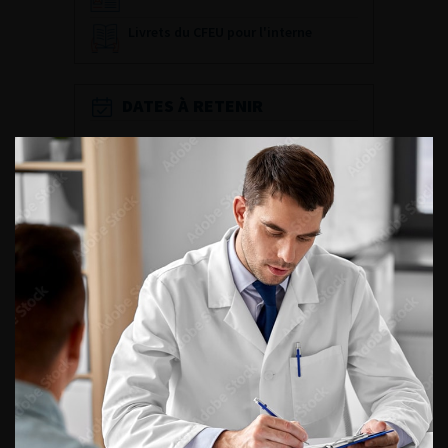
Livrets du CFEU pour l'interne
DATES À RETENIR
DU VENDREDI 4 AU SAMEDI 5
SEPTEMBRE 2026
Journée d’andrologie et de
médecine sexuelle 2026
ENQUÊTES DE PRATIQUES