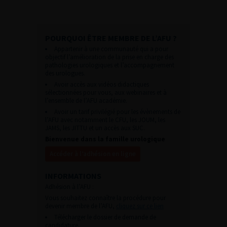
POURQUOI ÊTRE MEMBRE DE L’AFU ?
Appartenir à une communauté qui a pour
objectif l’amélioration de la prise en charge des
pathologies urologiques et l’accompagnement
des urologues.
Avoir accès aux vidéos didactiques
sélectionnées pour vous, aux webinaires et à
l’ensemble de l’AFU académie.
Avoir un tarif privilégié pour les évènements de
l’AFU avec notamment le CFU, les JOUM, les
JAMS, les JITTU et un accès aux SUC.
Bienvenue dans la famille urologique
Accéder à l’adhésion en ligne
INFORMATIONS
Adhésion à l’AFU :
Vous souhaitez connaître la procédure pour
devenir membre de l’AFU,
cliquez sur ce lien
Télécharger le dossier de demande de
candidature.