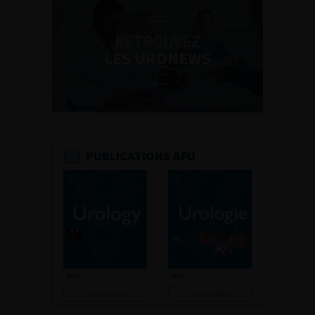
RETROUVEZ
LES URONEWS
PUBLICATIONS AFU
Consulter
Consulter