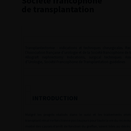
Société francophone
de transplantation
Transplantectomie : indications et techniques chirurgicales. 
l’Association française d’urologie et de la Société francophone de 
Allograft nephrectomy: Indications, surgical techniques. Ass
d’Urologie, Société Francophone de Transplantation guidelines
INTRODUCTION
Malgré les progrès réalisés dans le suivi et les traitements imm
transplant rénal ne fonctionne pas toujours pour toute la vie du receveur
moitié des causes d’arrêt de fonction du greffon, soient liées au décè