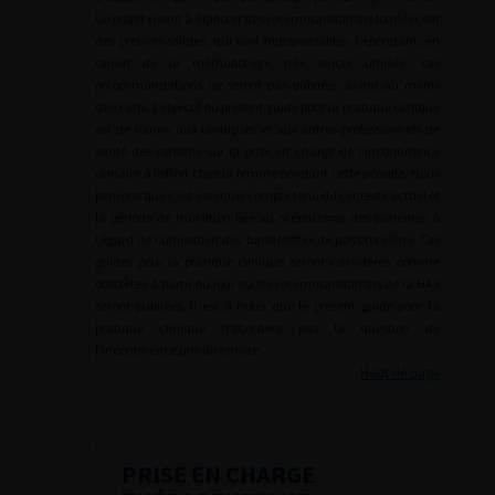
un projet visant à élaborer des recommandations fondées sur
des preuves solides, qui sont indispensables. Cependant, en
raison de la méthodologie très stricte utilisée, ces
recommandations ne seront pas publiées avant au moins
deux ans. L’objectif du présent guide pour la pratique clinique
est de fournir aux urologues et aux autres professionnels de
santé des conseils sur la prise en charge de l’incontinence
urinaire à l’effort chez la femme pendant cette période. Nous
pensons que c’est essentiel compte tenu du contexte actuel et
la période de transition liée au scepticisme des patientes à
l’égard de l’utilisation des bandelettes de polypropylène. Ces
guides pour la pratique clinique seront considérés comme
obsolètes à partir du jour où les recommandations de la HAS
seront publiées. Il est à noter que le présent guide pour la
pratique clinique n’abordera pas la question de
l’incontinence urinaire mixte.
Haut de page
PRISE EN CHARGE