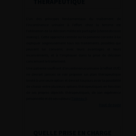
THÉRAPEUTIQUE
L’un des principes fondamentaux du traitement de
l’incontinence urinaire à l’effort chez la femme est
l’utilisation de la décision médicale partagée (
shared decision
making
). Cette approche centrée sur la patiente consiste à lui
expliquer soigneusement tous les traitements possibles qui
peuvent lui convenir, avec leurs avantages et leurs
inconvénients, et à l’impliquer dans la prise de décision
concernant le traitement.
Une patiente souffrant d’incontinence urinaire à l’effort (IUE)
ne devrait jamais se voir proposer un plan thérapeutique
limité à une seule option et devrait toujours avoir la possibilité
de choisir entre plusieurs options thérapeutiques en fonction
de ses propres objectifs thérapeutiques, de son expérience
personnelle et de ses valeurs (
Tableau I
).
Haut de page
QUELLE PRISE EN CHARGE