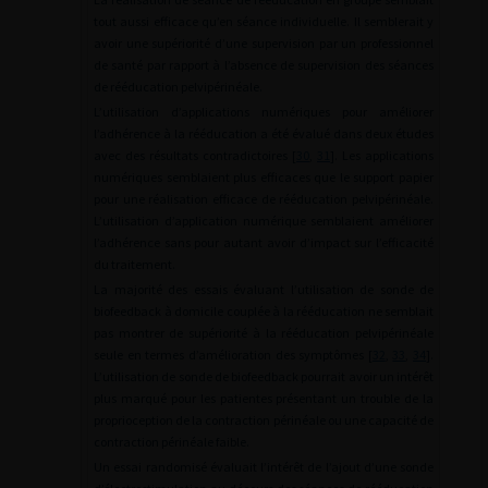
tout aussi efficace qu’en séance individuelle. Il semblerait y
avoir une supériorité d’une supervision par un professionnel
de santé par rapport à l’absence de supervision des séances
de rééducation pelvipérinéale.
L’utilisation d’applications numériques pour améliorer
l’adhérence à la rééducation a été évalué dans deux études
avec des résultats contradictoires [
30
,
31
]. Les applications
numériques semblaient plus efficaces que le support papier
pour une réalisation efficace de rééducation pelvipérinéale.
L’utilisation d’application numérique semblaient améliorer
l’adhérence sans pour autant avoir d’impact sur l’efficacité
du traitement.
La majorité des essais évaluant l’utilisation de sonde de
biofeedback à domicile couplée à la rééducation ne semblait
pas montrer de supériorité à la rééducation pelvipérinéale
seule en termes d’amélioration des symptômes [
32
,
33
,
34
].
L’utilisation de sonde de biofeedback pourrait avoir un intérêt
plus marqué pour les patientes présentant un trouble de la
proprioception de la contraction périnéale ou une capacité de
contraction périnéale faible.
Un essai randomisé évaluait l’intérêt de l’ajout d’une sonde