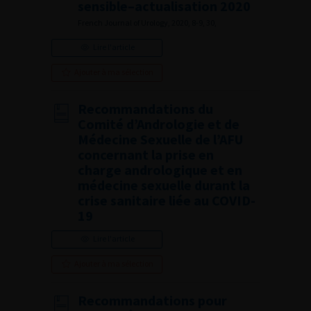
sensible–actualisation 2020
French Journal of Urology, 2020, 8-9, 30,
Lire l'article
Ajouter à ma sélection
Recommandations du
Comité d’Andrologie et de
Médecine Sexuelle de l’AFU
concernant la prise en
charge andrologique et en
médecine sexuelle durant la
crise sanitaire liée au COVID-
19
Lire l'article
Ajouter à ma sélection
Recommandations pour