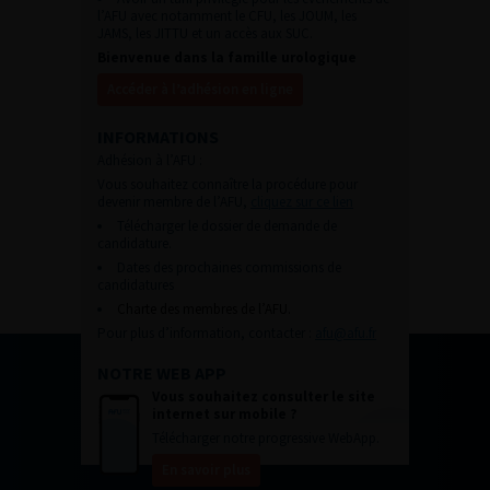
l’AFU avec notamment le CFU, les JOUM, les
JAMS, les JITTU et un accès aux SUC.
Bienvenue dans la famille urologique
Accéder à l’adhésion en ligne
INFORMATIONS
Adhésion à l’AFU :
Vous souhaitez connaître la procédure pour
devenir membre de l’AFU,
cliquez sur ce lien
Télécharger le dossier de demande de
candidature.
Dates des prochaines commissions de
candidatures
Charte des membres de l’AFU.
Pour plus d’information, contacter :
afu@afu.fr
NOTRE WEB APP
Vous souhaitez consulter le site
internet sur mobile ?
Télécharger notre progressive WebApp.
En savoir plus