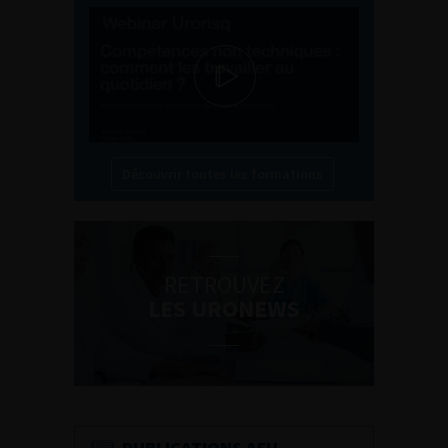
Découvrir toutes les formations
RETROUVEZ
LES URONEWS
PUBLICATIONS AFU