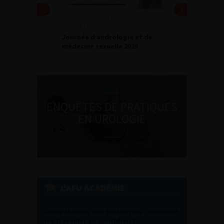
DU VENDREDI 4 AU SAMEDI 5
SEPTEMBRE 2026
Journée d’andrologie et de
médecine sexuelle 2026
ENQUÊTES DE PRATIQUES
EN UROLOGIE
L'AFU ACADÉMIE
Compétences non techniques : comment
les travailler au quotidien ?