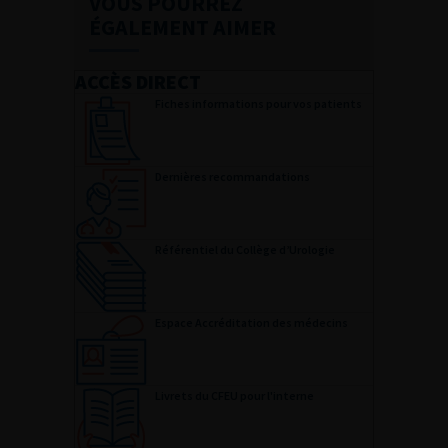
VOUS POURREZ
ÉGALEMENT AIMER
ACCÈS DIRECT
Fiches informations pour vos patients
Dernières recommandations
Référentiel du Collège d’Urologie
Espace Accréditation des médecins
Livrets du CFEU pour l'interne