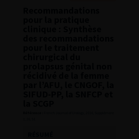
Recommandations
pour la pratique
clinique : Synthèse
des recommandations
pour le traitement
chirurgical du
prolapsus génital non
récidivé de la femme
par l’AFU, le CNGOF, la
SIFUD-PP, la SNFCP et
la SCGP
Référence :
French Journal of Urology, 2016, Supplément
1, 26, S1
RÉSUMÉ