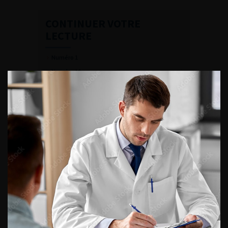
CONTINUER VOTRE
LECTURE
Numéro 1
Numéro 16
Numéro 15
Numéro 17
Numéro 14
Numéro 13
Numéro 12
Numéro 11
Numéro 10
Numéro 9
Numéro 8
Numéro 7