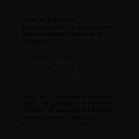
Ajouter à ma sélection
Mode de poussée à
l’accouchement et conséquences
pelvi-périnéales. Revue de la
littérature
French Journal of Urology, 2015, 4, 25, 180-187
Voir l'abstract
Summary
Lire l'article
Ajouter à ma sélection
Place des biomarqueurs urinaires
dans le diagnostic et le suivi des
troubles du bas appareil urinaire :
une revue de la littérature
French Journal of Urology, 2015, 4, 25, 188-199
Voir l'abstract
Summary