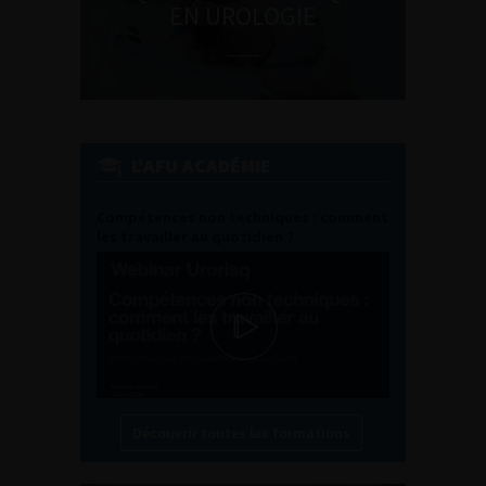
EN UROLOGIE
L'AFU ACADÉMIE
Compétences non techniques : comment
les travailler au quotidien ?
Découvrir toutes les formations