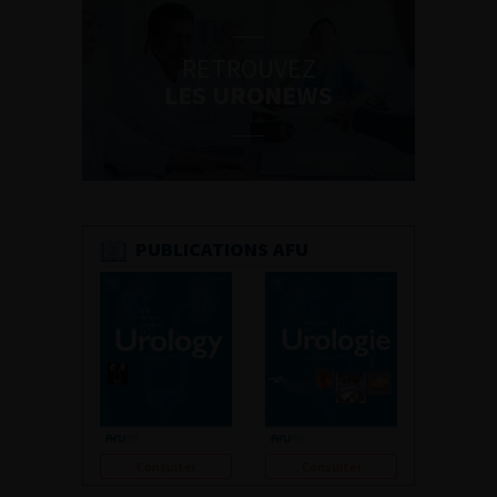
RETROUVEZ
LES URONEWS
PUBLICATIONS AFU
Consulter
Consulter