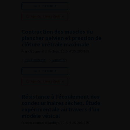
Lire l'article
Ajouter à ma sélection
Contraction des muscles du
plancher pelvien et pression de
clôture urétrale maximale
French Journal of Urology, 2015, 4, 25, 200-205
Voir l'abstract
Summary
Lire l'article
Ajouter à ma sélection
Résistance à l’écoulement des
sondes urinaires sèches. Étude
expérimentale au travers d’un
modèle vésical
French Journal of Urology, 2015, 4, 25, 206-210