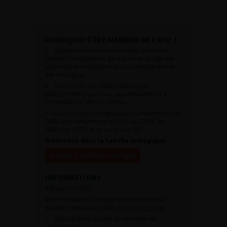
POURQUOI ÊTRE MEMBRE DE L’AFU ?
Appartenir à une communauté qui a pour
objectif l’amélioration de la prise en charge des
pathologies urologiques et l’accompagnement
des urologues.
Avoir accès aux vidéos didactiques
sélectionnées pour vous, aux webinaires et à
l’ensemble de l’AFU académie.
Avoir un tarif privilégié pour les évènements de
l’AFU avec notamment le CFU, les JOUM, les
JAMS, les JITTU et un accès aux SUC.
Bienvenue dans la famille urologique
Accéder à l’adhésion en ligne
INFORMATIONS
Adhésion à l’AFU :
Vous souhaitez connaître la procédure pour
devenir membre de l’AFU,
cliquez sur ce lien
Télécharger le dossier de demande de
candidature.