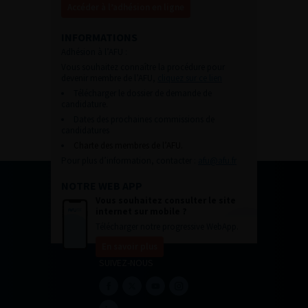
Accéder à l’adhésion en ligne
INFORMATIONS
Adhésion à l’AFU :
Vous souhaitez connaître la procédure pour
devenir membre de l’AFU,
cliquez sur ce lien
Télécharger le dossier de demande de
candidature.
Dates des prochaines commissions de
candidatures
Charte des membres de l’AFU.
Pour plus d’information, contacter :
afu@afu.fr
NOTRE WEB APP
Vous souhaitez consulter le site
internet sur mobile ?
Télécharger notre progressive WebApp.
En savoir plus
SUIVEZ-NOUS