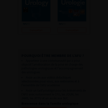
Consulter
Consulter
POURQUOI ÊTRE MEMBRE DE L’AFU ?
Appartenir à une communauté qui a pour
objectif l’amélioration de la prise en charge des
pathologies urologiques et l’accompagnement
des urologues.
Avoir accès aux vidéos didactiques
sélectionnées pour vous, aux webinaires et à
l’ensemble de l’AFU académie.
Avoir un tarif privilégié pour les évènements de
l’AFU avec notamment le CFU, les JOUM, les
JAMS, les JITTU et un accès aux SUC.
Bienvenue dans la famille urologique