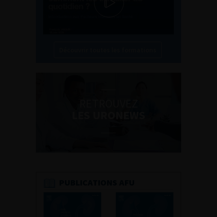
Découvrir toutes les formations
RETROUVEZ
LES URONEWS
PUBLICATIONS AFU