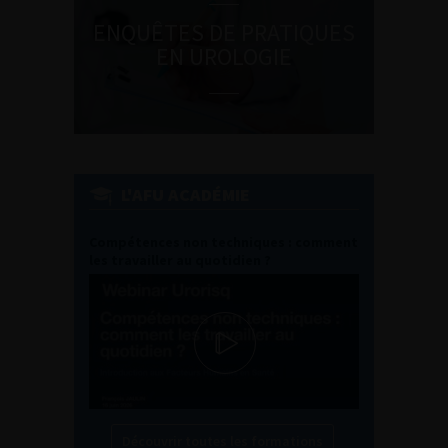
ENQUÊTES DE PRATIQUES
EN UROLOGIE
L'AFU ACADÉMIE
Compétences non techniques : comment
les travailler au quotidien ?
Découvrir toutes les formations