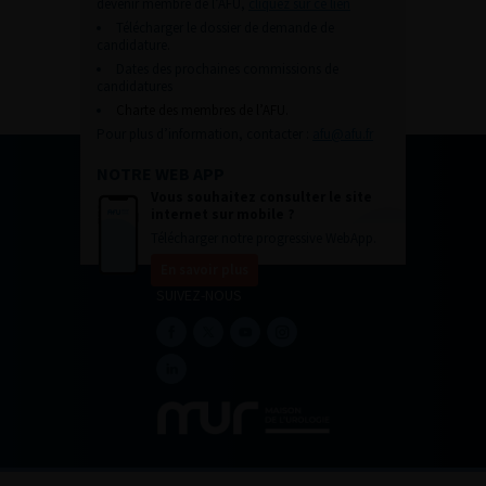
devenir membre de l’AFU,
cliquez sur ce lien
Télécharger le dossier de demande de
candidature.
Dates des prochaines commissions de
candidatures
Charte des membres de l’AFU.
Pour plus d’information, contacter :
afu@afu.fr
NOTRE WEB APP
Vous souhaitez consulter le site
internet sur mobile ?
Télécharger notre progressive WebApp.
En savoir plus
SUIVEZ-NOUS