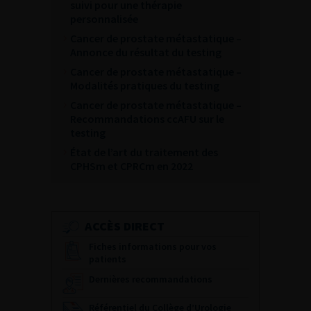
suivi pour une thérapie
personnalisée
Cancer de prostate métastatique –
Annonce du résultat du testing
Cancer de prostate métastatique –
Modalités pratiques du testing
Cancer de prostate métastatique –
Recommandations ccAFU sur le
testing
État de l’art du traitement des
CPHSm et CPRCm en 2022
ACCÈS DIRECT
Fiches informations pour vos
patients
Dernières recommandations
Référentiel du Collège d’Urologie