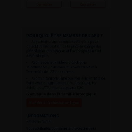
Consulter
Consulter
POURQUOI ÊTRE MEMBRE DE L’AFU ?
Appartenir à une communauté qui a pour
objectif l’amélioration de la prise en charge des
pathologies urologiques et l’accompagnement
des urologues.
Avoir accès aux vidéos didactiques
sélectionnées pour vous, aux webinaires et à
l’ensemble de l’AFU académie.
Avoir un tarif privilégié pour les évènements de
l’AFU avec notamment le CFU, les JOUM, les
JAMS, les JITTU et un accès aux SUC.
Bienvenue dans la famille urologique
Accéder à l’adhésion en ligne
INFORMATIONS
Adhésion à l’AFU :
Vous souhaitez connaître la procédure pour