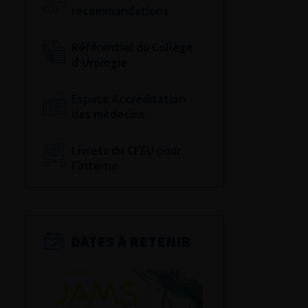
recommandations
Référentiel du Collège
d’Urologie
Espace Accréditation
des médecins
Livrets du CFEU pour
l'interne
DATES À RETENIR