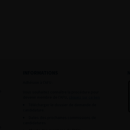
INFORMATIONS
Adhésion à l’AFU :
s
Vous souhaitez connaître la procédure pour
devenir membre de l’AFU,
cliquez sur ce lien
Télécharger le dossier de demande de
candidature.
Dates des prochaines commissions de
candidatures
s