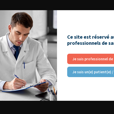
Ce site est réservé 
professionnels de s
Je suis professionnel de
Je suis un(e) patient(e) /