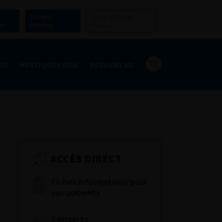
Devenir
Espace Grand
er
Membre
Public
NS
PRATIQUES PRO
RECHERCHE
ACCÈS DIRECT
Fiches informations pour
vos patients
Dernières