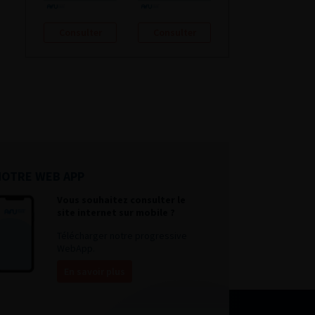
Consulter
Consulter
NOTRE WEB APP
Vous souhaitez consulter le
site internet sur mobile ?
Télécharger notre progressive
WebApp.
En savoir plus