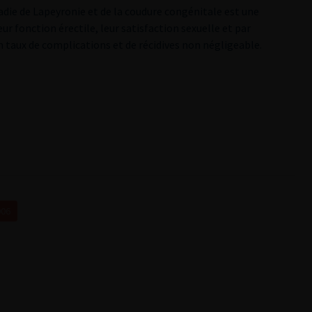
adie de Lapeyronie et de la coudure congénitale est une
r fonction érectile, leur satisfaction sexuelle et par
 taux de complications et de récidives non négligeable.
006