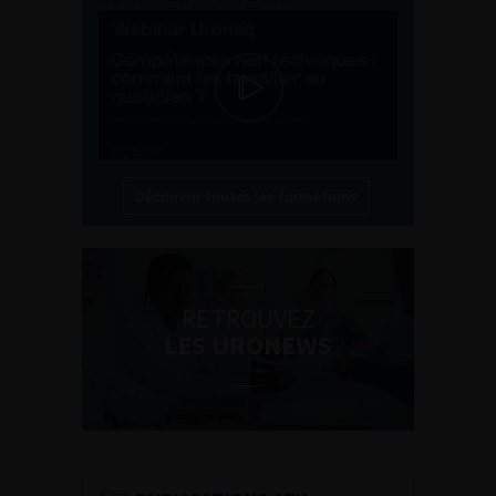
Découvrir toutes les formations
RETROUVEZ
LES URONEWS