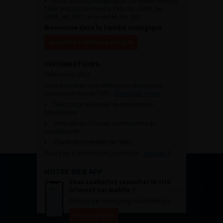
Avoir un tarif privilégié pour les évènements de
l’AFU avec notamment le CFU, les JOUM, les
JAMS, les JITTU et un accès aux SUC.
Bienvenue dans la famille urologique
Accéder à l’adhésion en ligne
INFORMATIONS
Adhésion à l’AFU :
Vous souhaitez connaître la procédure pour
devenir membre de l’AFU,
cliquez sur ce lien
Télécharger le dossier de demande de
candidature.
Dates des prochaines commissions de
candidatures
Charte des membres de l’AFU.
Pour plus d’information, contacter :
afu@afu.fr
NOTRE WEB APP
Vous souhaitez consulter le site
internet sur mobile ?
Télécharger notre progressive WebApp.
En savoir plus