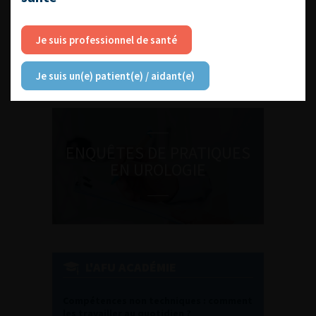
DU VENDREDI 4 AU SAMEDI 5
SEPTEMBRE 2026
Je suis professionnel de santé
Journée d’andrologie et de
médecine sexuelle 2026
Je suis un(e) patient(e) / aidant(e)
ENQUÊTES DE PRATIQUES
EN UROLOGIE
L'AFU ACADÉMIE
Compétences non techniques : comment
les travailler au quotidien ?