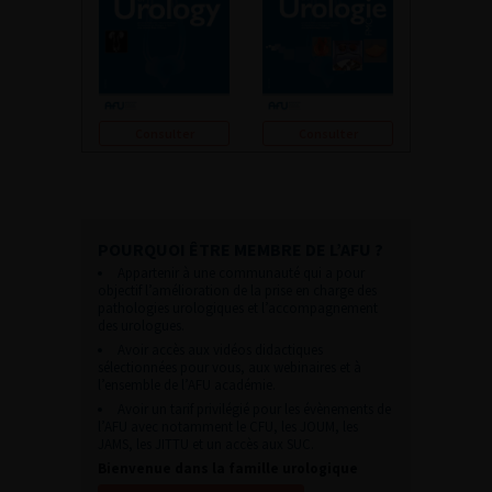
Consulter
Consulter
POURQUOI ÊTRE MEMBRE DE L’AFU ?
Appartenir à une communauté qui a pour
objectif l’amélioration de la prise en charge des
pathologies urologiques et l’accompagnement
des urologues.
Avoir accès aux vidéos didactiques
sélectionnées pour vous, aux webinaires et à
l’ensemble de l’AFU académie.
Avoir un tarif privilégié pour les évènements de
l’AFU avec notamment le CFU, les JOUM, les
JAMS, les JITTU et un accès aux SUC.
Bienvenue dans la famille urologique