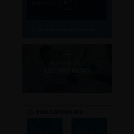
Découvrir toutes les formations
RETROUVEZ
LES URONEWS
PUBLICATIONS AFU