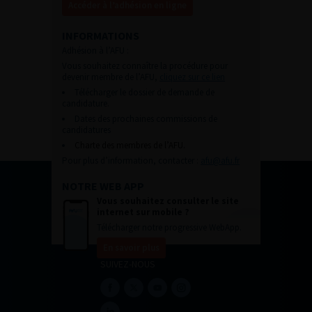
Accéder à l’adhésion en ligne
INFORMATIONS
Adhésion à l’AFU :
Vous souhaitez connaître la procédure pour
devenir membre de l’AFU,
cliquez sur ce lien
Télécharger le dossier de demande de
candidature.
Dates des prochaines commissions de
candidatures
Charte des membres de l’AFU.
Pour plus d’information, contacter :
afu@afu.fr
NOTRE WEB APP
Vous souhaitez consulter le site
internet sur mobile ?
Télécharger notre progressive WebApp.
En savoir plus
SUIVEZ-NOUS