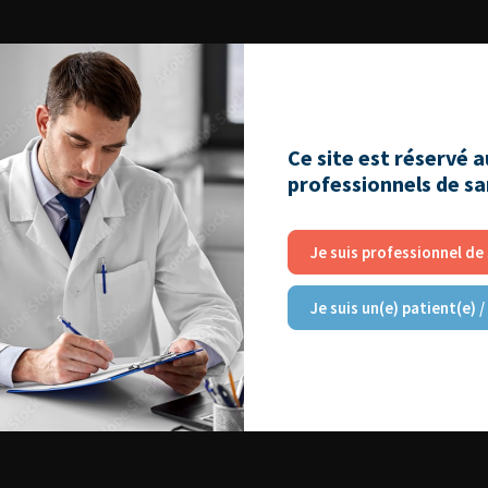
Ce site est réservé 
professionnels de s
Je suis professionnel de
Je suis un(e) patient(e) /