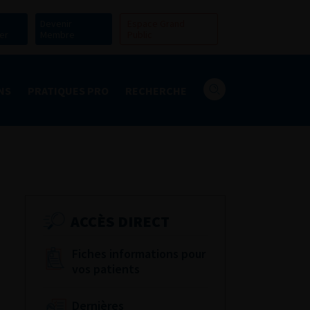
Devenir
Espace Grand
er
Membre
Public
NS
PRATIQUES PRO
RECHERCHE
ACCÈS DIRECT
Fiches informations pour
vos patients
Dernières