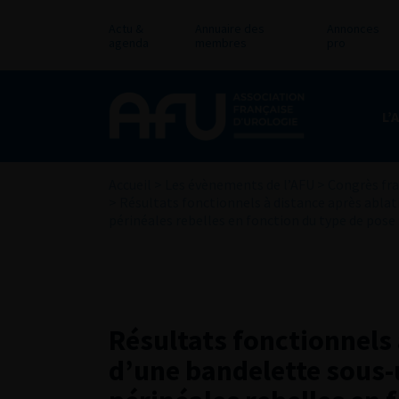
Actu &
Annuaire des
Annonces
agenda
membres
pro
L’
Accueil
>
Les évènements de l’AFU
>
Congrès fra
>
Résultats fonctionnels à distance après ablat
périnéales rebelles en fonction du type de pose
Résultats fonctionnels 
d’une bandelette sous-u