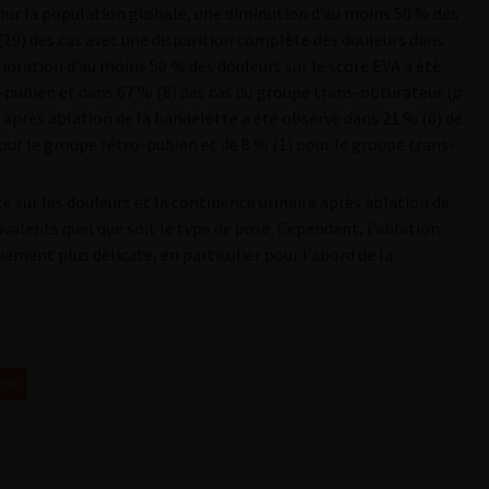
Pour la population globale, une diminution d’au moins 50 % des
(19) des cas avec une disparition complète des douleurs dans
lioration d’au moins 50 % des douleurs sur le score EVA a été
-pubien et dans 67 % (8) des cas du groupe trans-obturateur (
p
e après ablation de la bandelette a été observé dans 21 % (6) de
our le groupe rétro-pubien et de 8 % (1) pour le groupe trans-
ce sur les douleurs et la continence urinaire après ablation de
valents quel que soit le type de pose. Cependant, l’ablation
ement plus délicate, en particulier pour l’abord de la
009