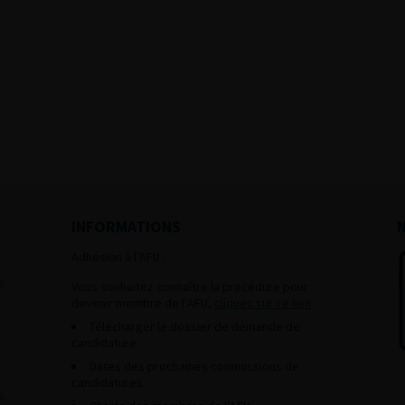
INFORMATIONS
Adhésion à l’AFU :
s
Vous souhaitez connaître la procédure pour
devenir membre de l’AFU,
cliquez sur ce lien
Télécharger le dossier de demande de
candidature.
Dates des prochaines commissions de
candidatures
s