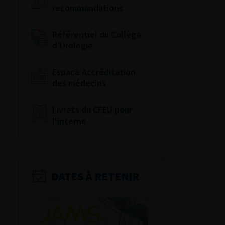
recommandations
Référentiel du Collège
d’Urologie
Espace Accréditation
des médecins
Livrets du CFEU pour
l'interne
DATES À RETENIR