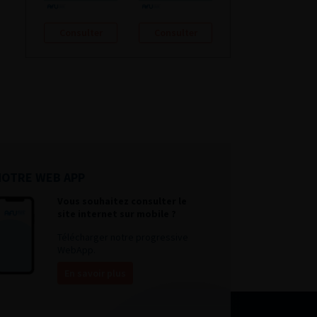
Consulter
Consulter
NOTRE WEB APP
Vous souhaitez consulter le
site internet sur mobile ?
Télécharger notre progressive
WebApp.
En savoir plus